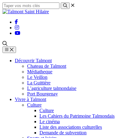
Découvrir Talmont
Chateau de Talmont
Médiatheque
Le Veillon
La Guittière
L’agriculture talmondaise
Port Bourgenay
Vivre à Talmont
Culture
Culture
Les Cahiers du Patrimoine Talmondais
Le cinéma
Liste des associations culturelles
Demande de subvention