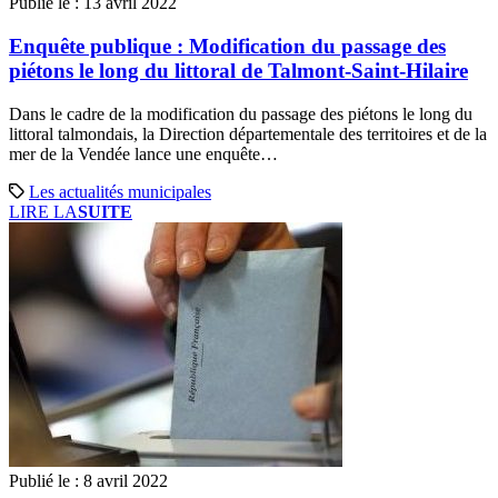
Publié le :
13 avril 2022
Enquête publique : Modification du passage des
piétons le long du littoral de Talmont-Saint-Hilaire
Dans le cadre de la modification du passage des piétons le long du
littoral talmondais, la Direction départementale des territoires et de la
mer de la Vendée lance une enquête…
Les actualités municipales
LIRE LA
SUITE
Publié le :
8 avril 2022