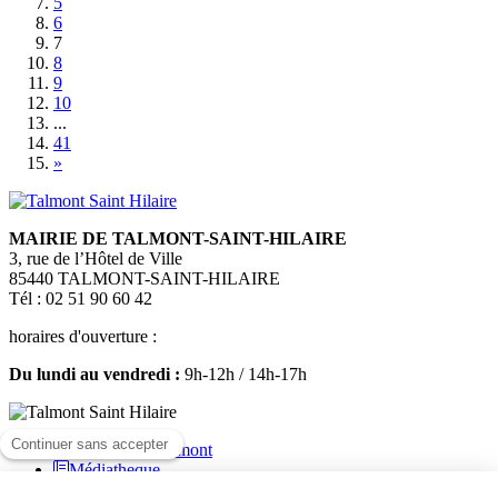
5
6
7
8
9
10
...
41
»
MAIRIE DE TALMONT-SAINT-HILAIRE
3, rue de l’Hôtel de Ville
85440 TALMONT-SAINT-HILAIRE
Tél : 02 51 90 60 42
horaires d'ouverture :
Du lundi au vendredi :
9h-12h / 14h-17h
Médiatheque