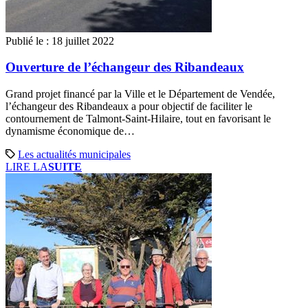
Publié le :
18 juillet 2022
Ouverture de l’échangeur des Ribandeaux
Grand projet financé par la Ville et le Département de Vendée,
l’échangeur des Ribandeaux a pour objectif de faciliter le
contournement de Talmont-Saint-Hilaire, tout en favorisant le
dynamisme économique de…
Les actualités municipales
LIRE LA
SUITE