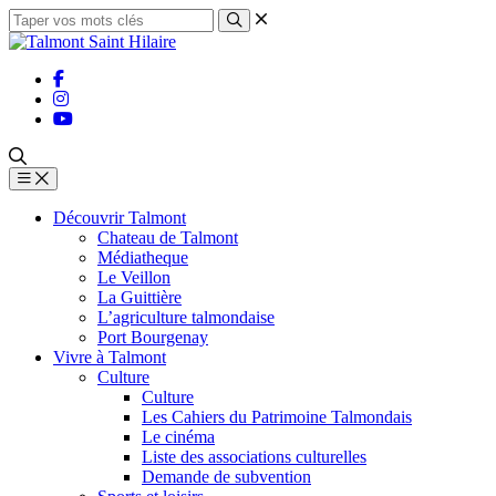
Découvrir Talmont
Chateau de Talmont
Médiatheque
Le Veillon
La Guittière
L’agriculture talmondaise
Port Bourgenay
Vivre à Talmont
Culture
Culture
Les Cahiers du Patrimoine Talmondais
Le cinéma
Liste des associations culturelles
Demande de subvention