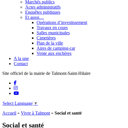
Marchés publics
Actes administratifs
Enquêtes publiques
Et aussi…
Opérations d’investissement
Travaux en cours
Salles municipales
Cimetières
Plan de la ville
Aires de camping-car
Vente aux enchères
A la une
Contact
Site officiel de la mairie de Talmont-Saint-Hilaire
Select Language
▼
Accueil
»
Vivre à Talmont
»
Social et santé
Social et santé