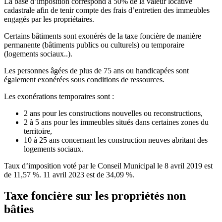
La base d’imposition correspond à 50% de la valeur locative
cadastrale afin de tenir compte des frais d’entretien des immeubles
engagés par les propriétaires.
Certains bâtiments sont exonérés de la taxe foncière de manière
permanente (bâtiments publics ou culturels) ou temporaire
(logements sociaux..).
Les personnes âgées de plus de 75 ans ou handicapées sont
également exonérées sous conditions de ressources.
Les exonérations temporaires sont :
2 ans pour les constructions nouvelles ou reconstructions,
2 à 5 ans pour les immeubles situés dans certaines zones du
territoire,
10 à 25 ans concernant les construction neuves abritant des
logements sociaux.
Taux d’imposition voté par le Conseil Municipal le 8 avril 2019 est
de 11,57 %. 11 avril 2023 est de 34,09 %.
Taxe foncière sur les propriétés non
bâties