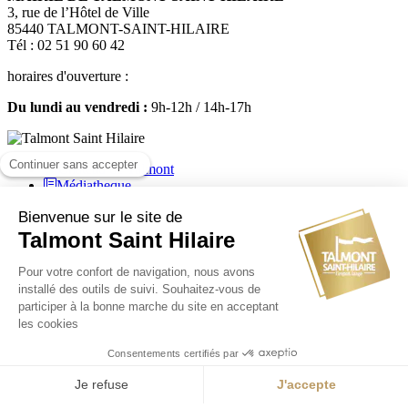
3, rue de l’Hôtel de Ville
85440 TALMONT-SAINT-HILAIRE
Tél : 02 51 90 60 42
horaires d'ouverture :
Du lundi au vendredi :
9h-12h / 14h-17h
Médiatheque
Mairie de Talmont Saint Hilaire - Tous droits réservés - 2024
Plan de site
-
Mentions légales