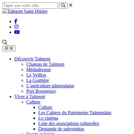
Découvrir Talmont
Chateau de Talmont
Médiatheque
Le Veillon
La Guittière
L’agriculture talmondaise
Port Bourgenay
Vivre à Talmont
Culture
Culture
Les Cahiers du Patrimoine Talmondais
Le cinéma
Liste des associations culturelles
Demande de subvention