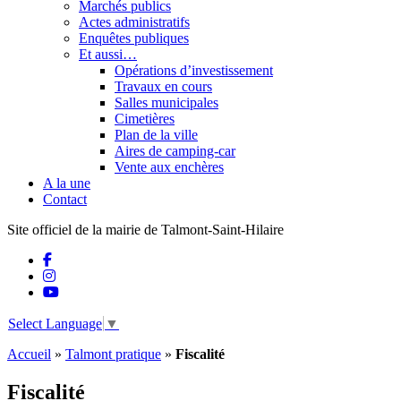
Marchés publics
Actes administratifs
Enquêtes publiques
Et aussi…
Opérations d’investissement
Travaux en cours
Salles municipales
Cimetières
Plan de la ville
Aires de camping-car
Vente aux enchères
A la une
Contact
Site officiel de la mairie de Talmont-Saint-Hilaire
Select Language
▼
Accueil
»
Talmont pratique
»
Fiscalité
Fiscalité