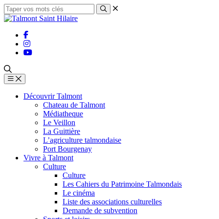
Découvrir Talmont
Chateau de Talmont
Médiatheque
Le Veillon
La Guittière
L’agriculture talmondaise
Port Bourgenay
Vivre à Talmont
Culture
Culture
Les Cahiers du Patrimoine Talmondais
Le cinéma
Liste des associations culturelles
Demande de subvention