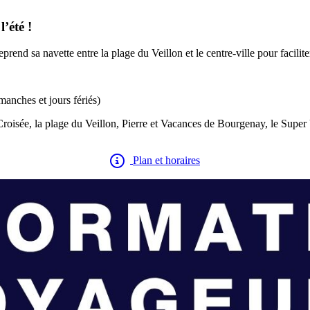
’été !
prend sa navette entre la plage du Veillon et le centre-ville pour facilit
manches et jours fériés)
 Croisée, la plage du Veillon, Pierre et Vacances de Bourgenay, le Sup
Plan et horaires