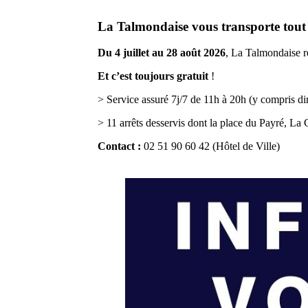
La Talmondaise vous transporte tout l
Du 4 juillet au 28 août 2026
, La Talmondaise re
Et c’est toujours gratuit
!
> Service assuré 7j/7 de 11h à 20h (y compris di
> 11 arrêts desservis dont la place du Payré, La
Contact :
02 51 90 60 42 (Hôtel de Ville)