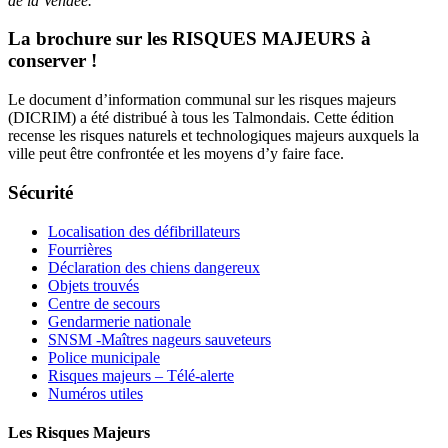
de la Vendée.
La brochure sur les RISQUES MAJEURS à
conserver !
Le document d’information communal sur les risques majeurs
(DICRIM) a été distribué à tous les Talmondais. Cette édition
recense les risques naturels et technologiques majeurs auxquels la
ville peut être confrontée et les moyens d’y faire face.
Sécurité
Localisation des défibrillateurs
Fourrières
Déclaration des chiens dangereux
Objets trouvés
Centre de secours
Gendarmerie nationale
SNSM -Maîtres nageurs sauveteurs
Police municipale
Risques majeurs – Télé-alerte
Numéros utiles
Les Risques Majeurs