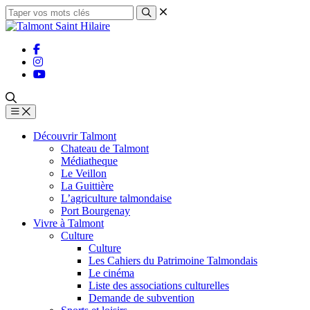
Découvrir Talmont
Chateau de Talmont
Médiatheque
Le Veillon
La Guittière
L’agriculture talmondaise
Port Bourgenay
Vivre à Talmont
Culture
Culture
Les Cahiers du Patrimoine Talmondais
Le cinéma
Liste des associations culturelles
Demande de subvention