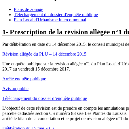
Plans de zonage
Téléchargement du dossier d'enquête publique
Plan Local d'Urbanisme Intercommunal
1- Prescription de la révision allégée n°1
Par délibération en date du 14 décembre 2015, le conseil municipal de
Révision allégée du PLU – 14 décembre 2015
Une enquête publique sur la révision allégée n°1 du Plan Local d’Urba
2017 au
vendredi
15 décembre 2017.
Arrêté enquête publique
Avis au public
Téléchargement du dossier d’enquête publique
L’objectif de cette révision est de prendre en compte les annulations pa
parcelle cadastrée section CS numéro 88 sise Les Plantes du Lauzais. L
arrêté le bilan de la concertation et le projet de révision allégée n°1 d
Délibération du 15 mai 2017