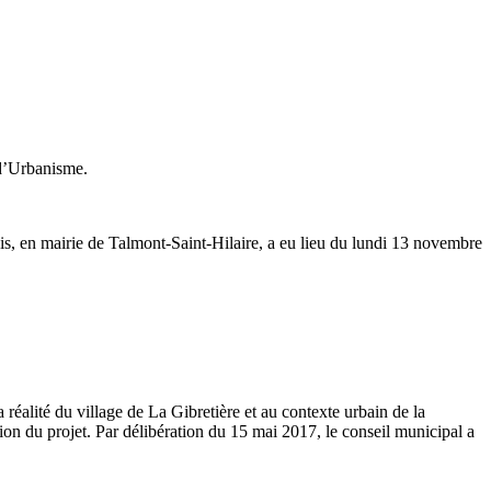
 d’Urbanisme.
s, en mairie de Talmont-Saint-Hilaire, a eu lieu du
lundi
13 novembre
 réalité du village de La Gibretière et au contexte urbain de la
ion du projet. Par délibération du
15 mai 2017
, le conseil municipal a