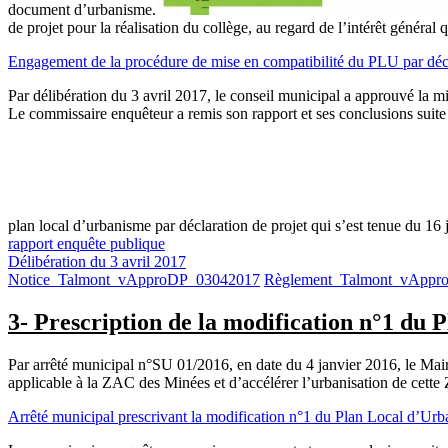
document d’urbanisme.
de projet pour la réalisation du collège, au regard de l’intérêt général q
Engagement de la procédure de mise en compatibilité du PLU par déc
Par délibération du
3 avril 2017
, le conseil municipal a approuvé la m
Le commissaire enquêteur a remis son rapport et ses conclusions suite
plan local d’urbanisme par déclaration de projet qui s’est tenue du 16
rapport enquête publique
Délibération du 3 avril 2017
Notice_Talmont_vApproDP_03042017
Règlement_Talmont_vAppr
3- Prescription de la modification n°1 du
Par arrêté municipal n°SU 01/2016, en date du 4 janvier 2016, le Mai
applicable à la ZAC des Minées et d’accélérer l’urbanisation de cette 
Arrêté municipal prescrivant la modification n°1 du Plan Local d’Ur