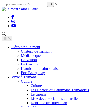
Découvrir Talmont
Chateau de Talmont
Médiatheque
Le Veillon
La Guittière
L’agriculture talmondaise
Port Bourgenay
Vivre à Talmont
Culture
Culture
Les Cahiers du Patrimoine Talmondais
Le cinéma
Liste des associations culturelles
Demande de subvention