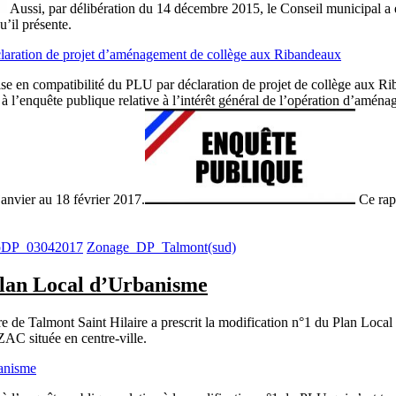
Aussi, par délibération du 14 décembre 2015, le Conseil municipal a 
u’il présente.
laration de projet d’aménagement de collège aux Ribandeaux
ise en compatibilité du PLU par déclaration de projet de collège aux R
 à l’enquête publique relative à l’intérêt général de l’opération d’amén
 janvier au
18 février 2017
.
Ce rapp
oDP_03042017
Zonage_DP_Talmont(sud)
 Plan Local d’Urbanisme
re de Talmont Saint Hilaire a prescrit la modification n°1 du Plan Loc
ZAC située en centre-ville.
banisme