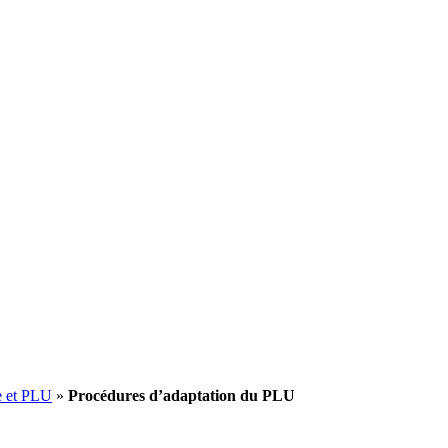
 et PLU
»
Procédures d’adaptation du PLU