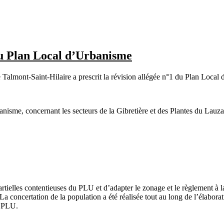
 du Plan Local d’Urbanisme
 Talmont-Saint-Hilaire a prescrit la révision allégée n°1 du Plan Local
nisme, concernant les secteurs de la Gibretière et des Plantes du Lauzai
rtielles contentieuses du PLU et d’adapter le zonage et le règlement à la
a concertation de la population a été réalisée tout au long de l’élaborat
u PLU.