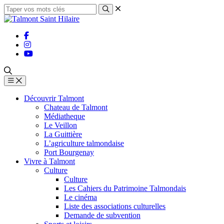
Découvrir Talmont
Chateau de Talmont
Médiatheque
Le Veillon
La Guittière
L’agriculture talmondaise
Port Bourgenay
Vivre à Talmont
Culture
Culture
Les Cahiers du Patrimoine Talmondais
Le cinéma
Liste des associations culturelles
Demande de subvention