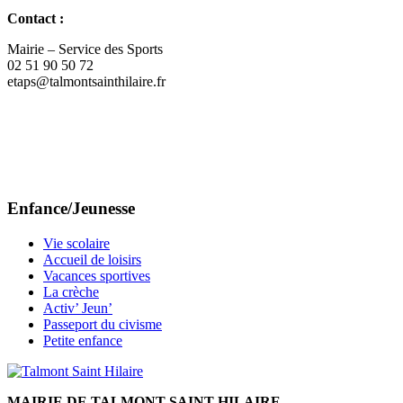
Contact :
Mairie – Service des Sports
02 51 90 50 72
etaps@talmontsainthilaire.fr
Enfance/Jeunesse
Vie scolaire
Accueil de loisirs
Vacances sportives
La crèche
Activ’ Jeun’
Passeport du civisme
Petite enfance
MAIRIE DE TALMONT-SAINT-HILAIRE