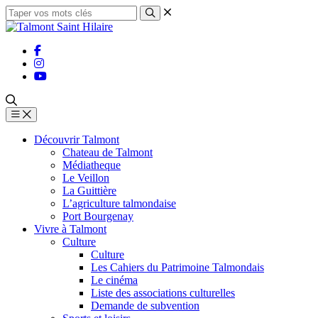
Découvrir Talmont
Chateau de Talmont
Médiatheque
Le Veillon
La Guittière
L’agriculture talmondaise
Port Bourgenay
Vivre à Talmont
Culture
Culture
Les Cahiers du Patrimoine Talmondais
Le cinéma
Liste des associations culturelles
Demande de subvention