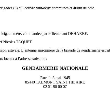
 brigades (3) qui couvre vint-deux communes et 40km de cote.
mée brigade mère, commandée par le lieutenant DEHARBE.
chef Nicolas TAQUET.
aison estivale. L’antenne saisonnière de la brigade de gendarmerie est s
x locaux à l’adresse suivante :
GENDARMERIE NATIONALE
Rue du 8 mai 1945
85440 TALMONT SAINT HILAIRE
02 51 90 60 07