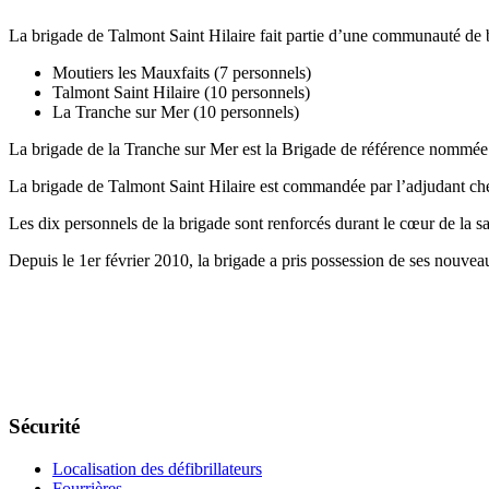
La brigade de Talmont Saint Hilaire fait partie d’une communauté de
Moutiers les Mauxfaits (7 personnels)
Talmont Saint Hilaire (10 personnels)
La Tranche sur Mer (10 personnels)
La brigade de la Tranche sur Mer est la Brigade de référence nom
La brigade de Talmont Saint Hilaire est commandée par l’adjudant 
Les dix personnels de la brigade sont renforcés durant le cœur de la s
Depuis le 1er février 2010, la brigade a pris possession de ses nouveau
Sécurité
Localisation des défibrillateurs
Fourrières