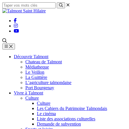
Découvrir Talmont
Chateau de Talmont
Médiatheque
Le Veillon
La Guittière
L’agriculture talmondaise
Port Bourgenay
Vivre à Talmont
Culture
Culture
Les Cahiers du Patrimoine Talmondais
Le cinéma
Liste des associations culturelles
Demande de subvention