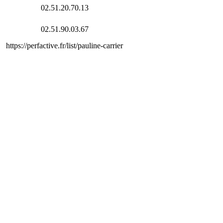
02.51.20.70.13
02.51.90.03.67
https://perfactive.fr/list/pauline-carrier