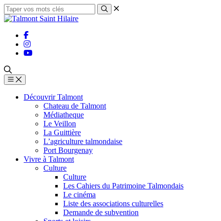
Découvrir Talmont
Chateau de Talmont
Médiatheque
Le Veillon
La Guittière
L’agriculture talmondaise
Port Bourgenay
Vivre à Talmont
Culture
Culture
Les Cahiers du Patrimoine Talmondais
Le cinéma
Liste des associations culturelles
Demande de subvention