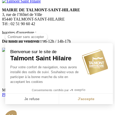
MAIRIE DE TALMONT-SAINT-HILAIRE
3, rue de l’Hôtel de Ville
85440 TALMONT-SAINT-HILAIRE
Tél : 02 51 90 60 42
horaires d'ouverture :
Du lundi au vendredi :
9h-12h / 14h-17h
Médiatheque
Mairie de Talmont Saint Hilaire - Tous droits réservés - 2024
Plan de site
-
Mentions légales