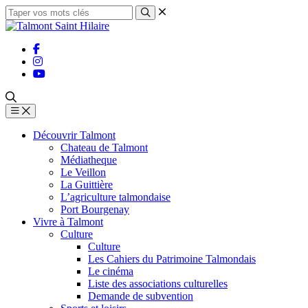
Découvrir Talmont
Chateau de Talmont
Médiatheque
Le Veillon
La Guittière
L’agriculture talmondaise
Port Bourgenay
Vivre à Talmont
Culture
Culture
Les Cahiers du Patrimoine Talmondais
Le cinéma
Liste des associations culturelles
Demande de subvention