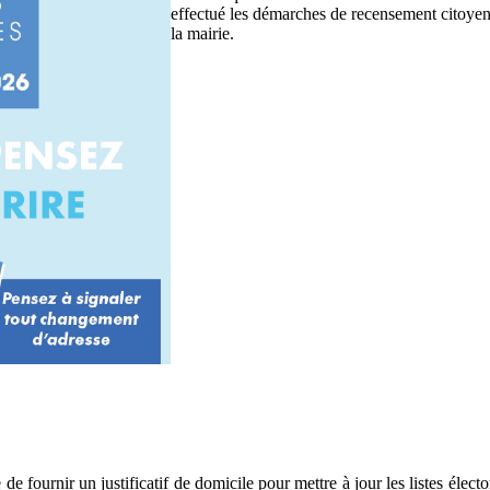
effectué les démarches de recensement citoye
la mairie.
de fournir un justificatif de domicile pour mettre à jour les listes élec