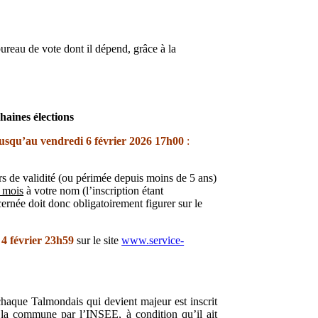
 bureau de vote dont il dépend, grâce à la
haines élections
jusqu’au
vendredi 6 février 2026
17h00
:
urs de validité (ou périmée depuis moins de 5 ans)
 mois
à votre nom (l’inscription étant
ernée doit donc obligatoirement figurer sur le
4 février 23h59
sur le site
www.service-
 chaque Talmondais qui devient majeur est inscrit
e la commune par l’INSEE, à condition qu’il ait