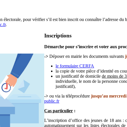
 électorale, pour vérifier s’il est bien inscrit ou connaître l’adresse du
c.fr
.
Inscriptions
Démarche pour s’inscrire et voter aux proc
->
Déposer en mairie les documents suivants
le formulaire CERFA
la copie de votre pièce d’identité en co
un justificatif de domicile
de moins de 3
individuelle, le nom de la personne conc
justificatif),
->
ou via la téléprocédure
jusqu’au
mercredi
public.fr
Cas particulier
:
L’inscription d’office des jeunes de 18 ans :
automatiquement sur les listes électorales d