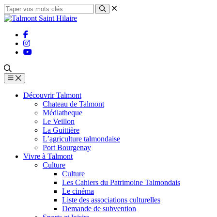
Découvrir Talmont
Chateau de Talmont
Médiatheque
Le Veillon
La Guittière
L’agriculture talmondaise
Port Bourgenay
Vivre à Talmont
Culture
Culture
Les Cahiers du Patrimoine Talmondais
Le cinéma
Liste des associations culturelles
Demande de subvention