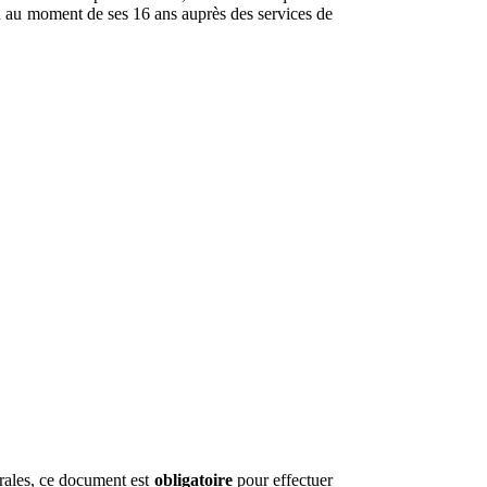
n au moment de ses 16 ans auprès des services de
torales, ce document est
obligatoire
pour effectuer