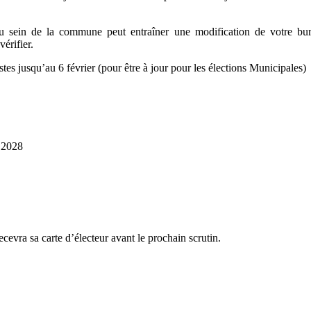
sein de la commune peut entraîner une modification de votre bu
vérifier.
es jusqu’au 6 février (pour être à jour pour les élections Municipales)
) 2028
evra sa carte d’électeur avant le prochain scrutin.