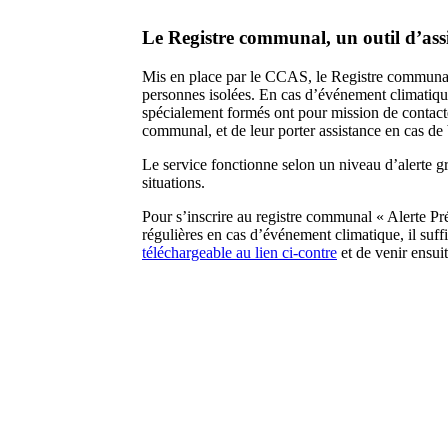
Le Registre communal, un outil d’assi
Mis en place par le CCAS, le Registre communal e
personnes isolées. En cas d’événement climatiqu
spécialement formés ont pour mission de contacter
communal, et de leur porter assistance en cas de
Le service fonctionne selon un niveau d’alerte g
situations.
Pour s’inscrire au registre communal « Alerte Pré
régulières en cas d’événement climatique, il suffi
téléchargeable au lien ci-contre
et de venir ensuit