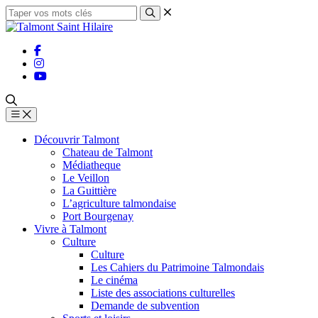
Découvrir Talmont
Chateau de Talmont
Médiatheque
Le Veillon
La Guittière
L’agriculture talmondaise
Port Bourgenay
Vivre à Talmont
Culture
Culture
Les Cahiers du Patrimoine Talmondais
Le cinéma
Liste des associations culturelles
Demande de subvention