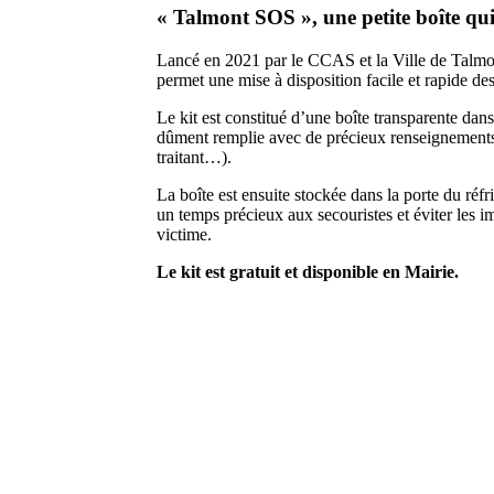
« Talmont SOS », une petite boîte qui
Lancé en 2021 par le CCAS et la Ville de Talmon
permet une mise à disposition facile et rapide d
Le kit est constitué d’une boîte transparente dan
dûment remplie avec de précieux renseignements
traitant…).
La boîte est ensuite stockée dans la porte du réfri
un temps précieux aux secouristes et éviter les im
victime.
Le kit est gratuit et disponible en Mairie.