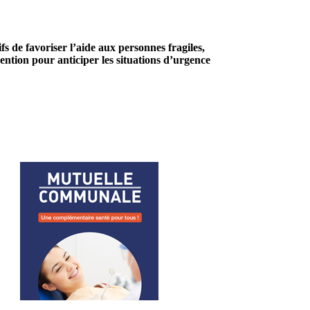
s de favoriser l’aide aux personnes fragiles,
évention pour anticiper les situations d’urgence