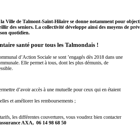
, la Ville de Talmont-Saint-Hilaire se donne notamment pour objectif
ieillir des seniors. La collectivité développe ainsi des moyens de pr
son quotidien.
aire santé pour tous les Talmondais !
 Communal d’Action Sociale se sont ’engagés dès 2018 dans une
mmunale. Elle permet à tous, dont les plus démunis, de
ssible.
ermettre d’avoir accès à une mutuelle pour ceux qui en étaient
uelles et améliorer les remboursements ;
tarifs, les différentes couvertures, vous voudrez bien contacter
’assurance AXA,
06 14 98 68 50