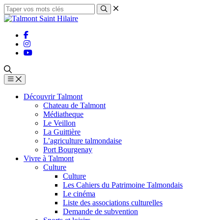
Découvrir Talmont
Chateau de Talmont
Médiatheque
Le Veillon
La Guittière
L’agriculture talmondaise
Port Bourgenay
Vivre à Talmont
Culture
Culture
Les Cahiers du Patrimoine Talmondais
Le cinéma
Liste des associations culturelles
Demande de subvention