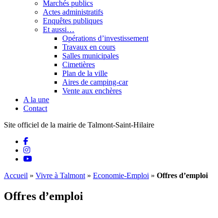
Marchés publics
Actes administratifs
Enquêtes publiques
Et aussi…
Opérations d’investissement
Travaux en cours
Salles municipales
Cimetières
Plan de la ville
Aires de camping-car
Vente aux enchères
A la une
Contact
Site officiel de la mairie de Talmont-Saint-Hilaire
Accueil
»
Vivre à Talmont
»
Economie-Emploi
»
Offres d’emploi
Offres d’emploi