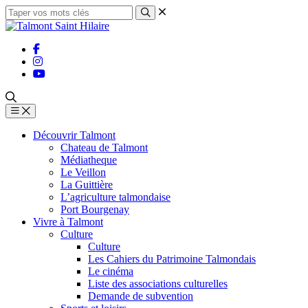
Découvrir Talmont
Chateau de Talmont
Médiatheque
Le Veillon
La Guittière
L’agriculture talmondaise
Port Bourgenay
Vivre à Talmont
Culture
Culture
Les Cahiers du Patrimoine Talmondais
Le cinéma
Liste des associations culturelles
Demande de subvention