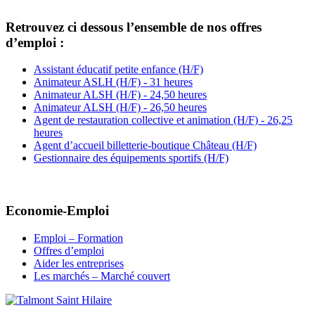
Retrouvez ci dessous l’ensemble de nos offres
d’emploi :
Assistant éducatif petite enfance (H/F)
Animateur ASLH (H/F) - 31 heures
Animateur ALSH (H/F) - 24,50 heures
Animateur ALSH (H/F) - 26,50 heures
Agent de restauration collective et animation (H/F) - 26,25
heures
Agent d’accueil billetterie-boutique Château (H/F)
Gestionnaire des équipements sportifs (H/F)
Economie-Emploi
Emploi – Formation
Offres d’emploi
Aider les entreprises
Les marchés – Marché couvert