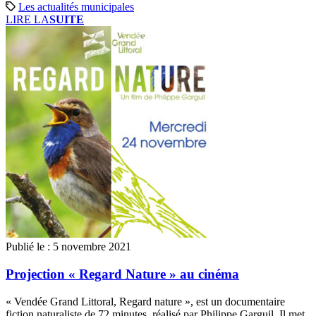
Les actualités municipales
LIRE LA
SUITE
Publié le :
5 novembre 2021
Projection « Regard Nature » au cinéma
« Vendée Grand Littoral, Regard nature », est un documentaire
fiction naturaliste de 72 minutes, réalisé par Philippe Garguil. Il met