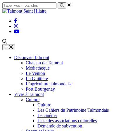
Découvrir Talmont
Chateau de Talmont
Médiatheque
Le Veillon
La Guittière
L’agriculture talmondaise
Port Bourgenay
Vivre à Talmont
Culture
Culture
Les Cahiers du Patrimoine Talmondais
Le cinéma
Liste des associations culturelles
Demande de subvention