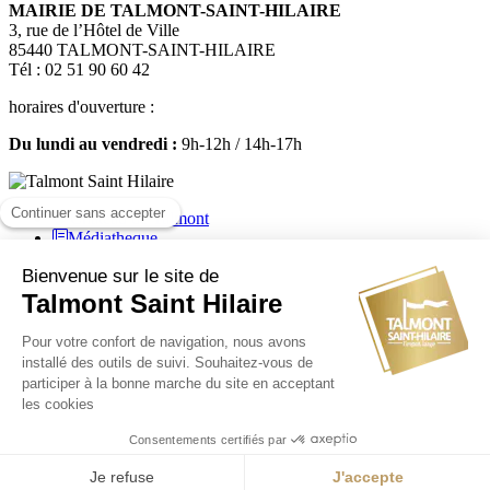
MAIRIE DE TALMONT-SAINT-HILAIRE
3, rue de l’Hôtel de Ville
85440 TALMONT-SAINT-HILAIRE
Tél : 02 51 90 60 42
horaires d'ouverture :
Du lundi au vendredi :
9h-12h / 14h-17h
Médiatheque
Mairie de Talmont Saint Hilaire - Tous droits réservés - 2024
Plan de site
-
Mentions légales