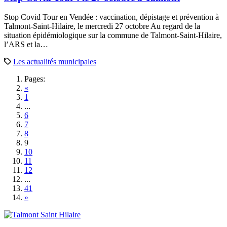
Stop Covid Tour en Vendée : vaccination, dépistage et prévention à
Talmont-Saint-Hilaire, le mercredi 27 octobre Au regard de la
situation épidémiologique sur la commune de Talmont-Saint-Hilaire,
l’ARS et la…
Les actualités municipales
Pages:
«
1
...
6
7
8
9
10
11
12
...
41
»