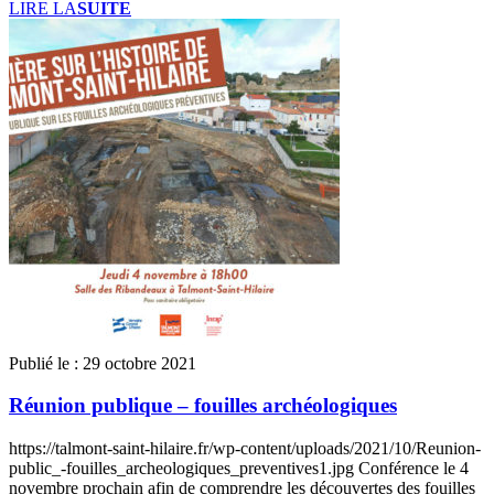
LIRE LA
SUITE
Publié le :
29 octobre 2021
Réunion publique – fouilles archéologiques
https://talmont-saint-hilaire.fr/wp-content/uploads/2021/10/Reunion-
public_-fouilles_archeologiques_preventives1.jpg Conférence le 4
novembre prochain afin de comprendre les découvertes des fouilles