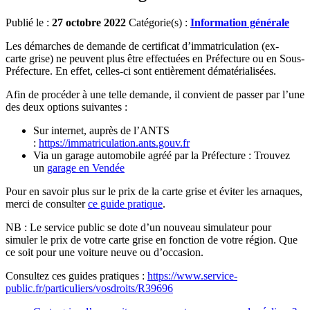
Publié le :
27 octobre 2022
Catégorie(s) :
Information générale
Les démarches de demande de certificat d’immatriculation (ex-
carte grise) ne peuvent plus être effectuées en Préfecture ou en Sous-
Préfecture. En effet, celles-ci sont entièrement dématérialisées.
Afin de procéder à une telle demande, il convient de passer par l’une
des deux options suivantes :
Sur internet, auprès de l’ANTS
:
https://immatriculation.ants.gouv.fr
Via un garage automobile agréé par la Préfecture : Trouvez
un
garage en Vendée
Pour en savoir plus sur le prix de la carte grise et éviter les arnaques,
merci de consulter
ce guide pratique
.
NB : Le service public se dote d’un nouveau simulateur pour
simuler le prix de votre carte grise en fonction de votre région. Que
ce soit pour une voiture neuve ou d’occasion.
Consultez ces guides pratiques :
https://www.service-
public.fr/particuliers/vosdroits/R39696