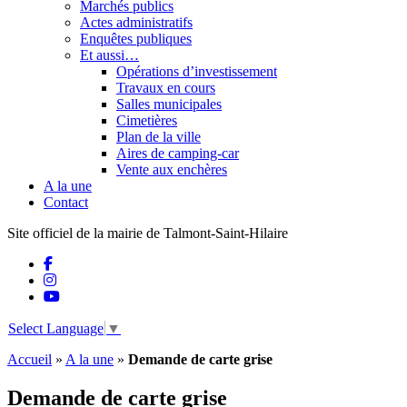
Marchés publics
Actes administratifs
Enquêtes publiques
Et aussi…
Opérations d’investissement
Travaux en cours
Salles municipales
Cimetières
Plan de la ville
Aires de camping-car
Vente aux enchères
A la une
Contact
Site officiel de la mairie de Talmont-Saint-Hilaire
Select Language
▼
Accueil
»
A la une
»
Demande de carte grise
Demande de carte grise