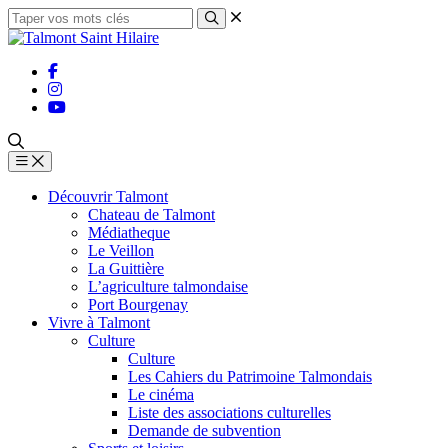
Découvrir Talmont
Chateau de Talmont
Médiatheque
Le Veillon
La Guittière
L’agriculture talmondaise
Port Bourgenay
Vivre à Talmont
Culture
Culture
Les Cahiers du Patrimoine Talmondais
Le cinéma
Liste des associations culturelles
Demande de subvention