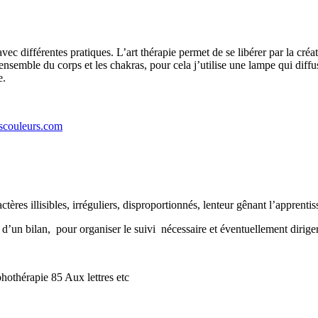
vec différentes pratiques. L’art thérapie permet de se libérer par la créa
’ensemble du corps et les chakras, pour cela j’utilise une lampe qui diff
e.
escouleurs.com
ctères illisibles, irréguliers, disproportionnés, lenteur gênant l’appren
 d’un bilan, pour organiser le suivi nécessaire et éventuellement diriger 
hothérapie 85 Aux lettres etc