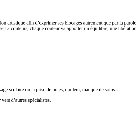
tion artistique afin d’exprimer ses blocages autrement que par la parole
use 12 couleurs, chaque couleur va apporter un équilibre, une libération
tissage scolaire ou la prise de notes, douleur, manque de soins…
vers d’autres spécialistes.