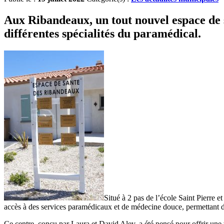
Aux Ribandeaux, un tout nouvel espace de sa
différentes spécialités du paramédical.
Situé à 2 pas de l’école Saint Pierre 
accès à des services paramédicaux et de médecine douce, permettant de
Ce centre, conçu par Laura et David Alev, a été pensé pour offrir une vé