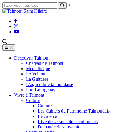
Découvrir Talmont
Chateau de Talmont
Médiatheque
Le Veillon
La Guittière
L’agriculture talmondaise
Port Bourgenay
Vivre à Talmont
Culture
Culture
Les Cahiers du Patrimoine Talmondais
Le cinéma
Liste des associations culturelles
Demande de subvention