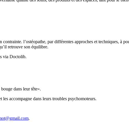
 en contrainte. l’ostéopathe, par différentes approches et techniques, à 
u’il retrouve son équilibre.
s via Doctolib.
 bouge dans leur tête».
 et les accompagne dans leurs troubles psychomoteurs.
omot@gmail.com
.