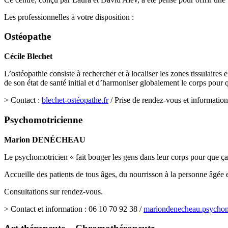
Les professionnelles à votre disposition :
Ostéopathe
Cécile Blechet
L’ostéopathie consiste à rechercher et à localiser les zones tissulaires
de son état de santé initial et d’harmoniser globalement le corps pour q
> Contact :
blechet-ostéopathe.fr
/ Prise de rendez-vous et information
Psychomotricienne
Marion DENÉCHEAU
Le psychomotricien « fait bouger les gens dans leur corps pour que ça
Accueille des patients de tous âges, du nourrisson à la personne âgée
Consultations sur rendez-vous.
> Contact et information : 06 10 70 92 38 /
mariondenecheau.psych