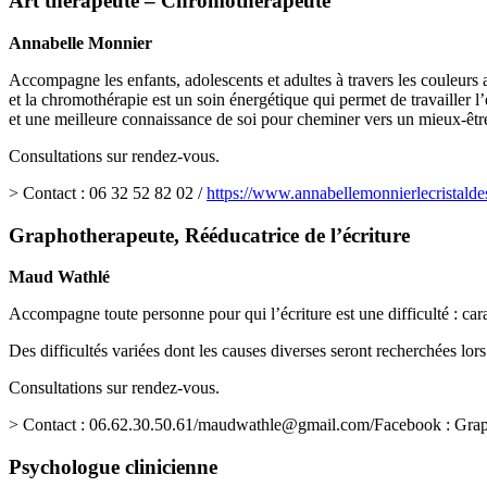
Art thérapeute – Chromothérapeute
Annabelle Monnier
Accompagne les enfants, adolescents et adultes à travers les couleurs a
et la chromothérapie est un soin énergétique qui permet de travailler l
et une meilleure connaissance de soi pour cheminer vers un mieux-êtr
Consultations sur rendez-vous.
> Contact : 06 32 52 82 02 /
https://www.annabellemonnierlecristald
Graphotherapeute, Rééducatrice de l’écriture
Maud Wathlé
Accompagne toute personne pour qui l’écriture est une difficulté : cara
Des difficultés variées dont les causes diverses seront recherchées lors
Consultations sur rendez-vous.
> Contact : 06.62.30.50.61/
maudwathle@gmail.com
/Facebook : Grap
Psychologue clinicienne