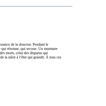
ssance de la douceur. Pendant le
re qui résonne, qui secoue. Un murmure
es morts, celui des disparus qui
de la mère à l’être qui grandit. À tous ces