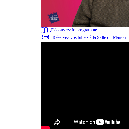
Découvrez le programme
Réservez vos billets à la Salle du Manoir