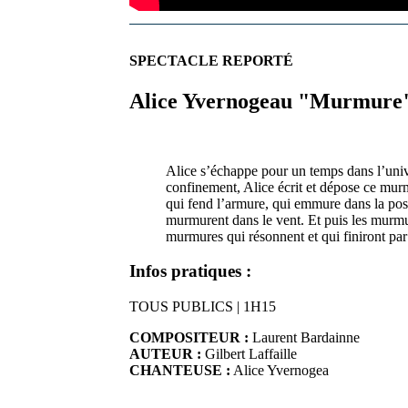
SPECTACLE REPORTÉ
Alice Yvernogeau "Murmure
Alice s’échappe pour un temps dans l’univ
confinement, Alice écrit et dépose ce mur
qui fend l’armure, qui emmure dans la pos
murmurent dans le vent. Et puis les murmure
murmures qui résonnent et qui finiront par
Infos pratiques :
TOUS PUBLICS | 1H15
COMPOSITEUR :
Laurent Bardainne
AUTEUR :
Gilbert Laffaille
CHANTEUSE :
Alice Yvernogea