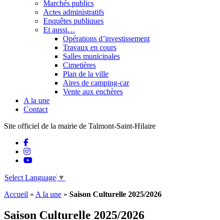
Marchés publics
Actes administratifs
Enquêtes publiques
Et aussi…
Opérations d’investissement
Travaux en cours
Salles municipales
Cimetières
Plan de la ville
Aires de camping-car
Vente aux enchères
A la une
Contact
Site officiel de la mairie de Talmont-Saint-Hilaire
Select Language
▼
Accueil
»
A la une
»
Saison Culturelle 2025/2026
Saison Culturelle 2025/2026