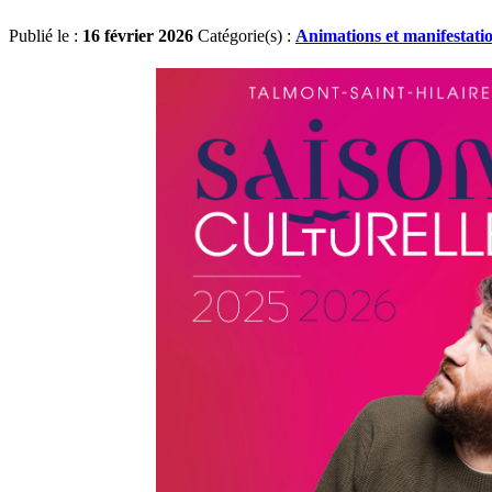
Publié le :
16 février 2026
Catégorie(s) :
Animations et manifestati