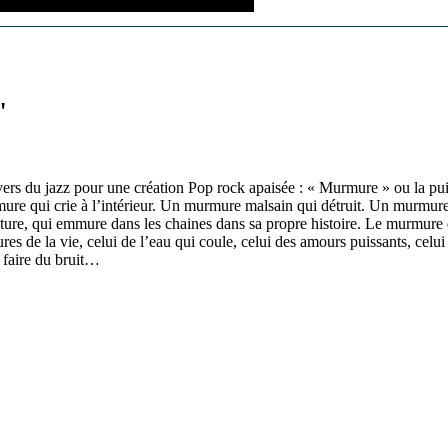
"
ers du jazz pour une création Pop rock apaisée : « Murmure » ou la pui
mure qui crie à l’intérieur. Un murmure malsain qui détruit. Un murmu
ture, qui emmure dans les chaines dans sa propre histoire. Le murmure d
s de la vie, celui de l’eau qui coule, celui des amours puissants, celui 
 faire du bruit…