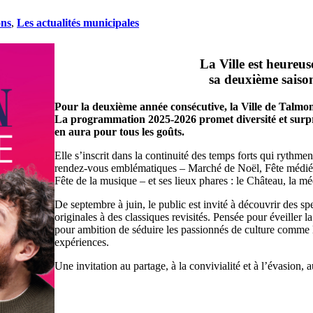
ons
,
Les actualités municipales
La Ville est heureus
sa
deuxième saison
Pour la deuxième année consécutive, la Ville de Talmont
La programmation 2025-2026 promet diversité et surpr
en aura pour tous les goûts.
Elle s’inscrit dans la continuité des temps forts qui rythmen
rendez-vous emblématiques – Marché de Noël, Fête médiéva
Fête de la musique – et ses lieux phares : le Château, la 
De septembre à juin, le public est invité à découvrir des spe
originales à des classiques revisités. Pensée pour éveiller la
pour ambition de séduire les passionnés de culture comme l
expériences.
Une invitation au partage, à la convivialité et à l’évasion,