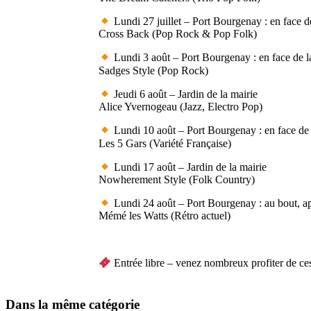
Lundi 27 juillet – Port Bourgenay : en face de
Cross Back (Pop Rock & Pop Folk)
Lundi 3 août – Port Bourgenay : en face de la
Sadges Style (Pop Rock)
Jeudi 6 août – Jardin de la mairie
Alice Yvernogeau (Jazz, Electro Pop)
Lundi 10 août – Port Bourgenay : en face de l
Les 5 Gars (Variété Française)
Lundi 17 août – Jardin de la mairie
Nowherement Style (Folk Country)
Lundi 24 août – Port Bourgenay : au bout, ap
Mémé les Watts (Rétro actuel)
Entrée libre – venez nombreux profiter de ces 
Dans la même catégorie