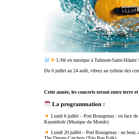
L'été en musique à Talmont-Saint-Hilaire 
Du 6 juillet au 24 août, vibrez au rythme des con
Cette année, les concerts seront entre terre 
La programmation :
Lundi 6 juillet – Port Bourgenay : en face de 
Karambole (Musique du Monde)
Lundi 20 juillet – Port Bourgenay : au bout, a
The Dream Catchers (Trio Pop Folk)