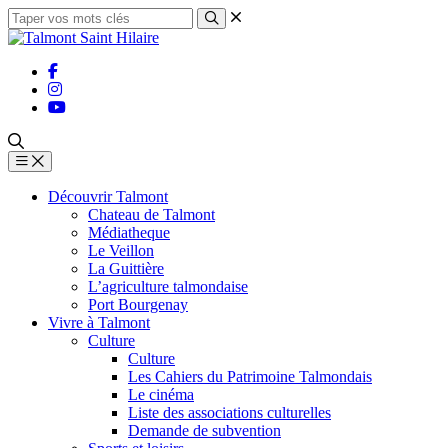
Découvrir Talmont
Chateau de Talmont
Médiatheque
Le Veillon
La Guittière
L’agriculture talmondaise
Port Bourgenay
Vivre à Talmont
Culture
Culture
Les Cahiers du Patrimoine Talmondais
Le cinéma
Liste des associations culturelles
Demande de subvention