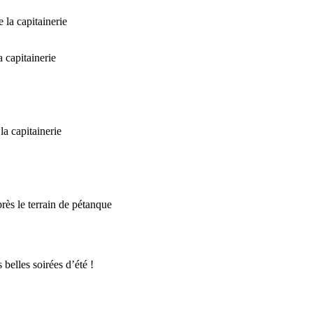
 la capitainerie
 capitainerie
a capitainerie
rès le terrain de pétanque
belles soirées d’été !