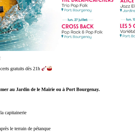
!
certs gratuits dès 21h
et mer au Jardin de le Mairie ou à Port Bourgenay.
la capitainerie
près le terrain de pétanque