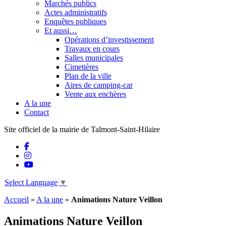
Marchés publics
Actes administratifs
Enquêtes publiques
Et aussi…
Opérations d’investissement
Travaux en cours
Salles municipales
Cimetières
Plan de la ville
Aires de camping-car
Vente aux enchères
A la une
Contact
Site officiel de la mairie de Talmont-Saint-Hilaire
Select Language
▼
Accueil
»
A la une
»
Animations Nature Veillon
Animations Nature Veillon