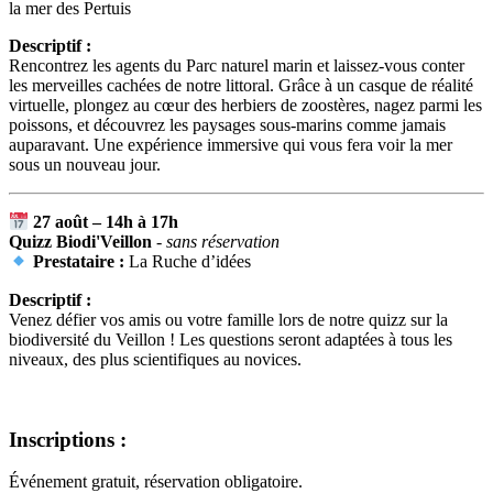
la mer des Pertuis
Descriptif :
Rencontrez les agents du Parc naturel marin et laissez-vous conter
les merveilles cachées de notre littoral. Grâce à un casque de réalité
virtuelle, plongez au cœur des herbiers de zoostères, nagez parmi les
poissons, et découvrez les paysages sous-marins comme jamais
auparavant. Une expérience immersive qui vous fera voir la
mer
sous un nouveau jour.
27 août – 14h à 17h
Quizz Biodi
'Veillon
- sans réservation
Prestataire :
La Ruche d’idées
Descriptif :
Venez défier vos amis ou votre famille lors de notre quizz sur la
biodiversité du Veillon ! Les questions seront adaptées à tous les
niveaux, des plus scientifiques au novices.
Inscriptions :
Événement gratuit, réservation obligatoire.