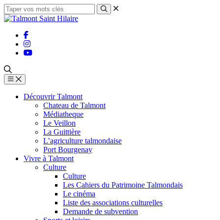
Découvrir Talmont
Chateau de Talmont
Médiatheque
Le Veillon
La Guittière
L’agriculture talmondaise
Port Bourgenay
Vivre à Talmont
Culture
Culture
Les Cahiers du Patrimoine Talmondais
Le cinéma
Liste des associations culturelles
Demande de subvention