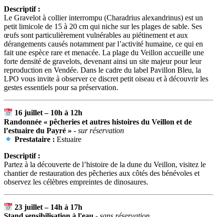
Descriptif :
Le Gravelot à collier interrompu (Charadrius alexandrinus) est un
petit limicole de 15 à 20 cm qui niche sur les plages de sable. Ses
œufs sont particulièrement vulnérables au piétinement et aux
dérangements causés notamment par l’activité humaine, ce qui en
fait une espèce rare et menacée. La plage du Veillon accueille une
forte densité de gravelots, devenant ainsi un site majeur pour leur
reproduction en Vendée. Dans le cadre du label Pavillon Bleu, la
LPO vous invite à observer ce discret petit oiseau et à découvrir les
gestes essentiels pour sa préservation.
16 juillet – 10h à 12h
Randonnée « pêcheries et autres histoires du Veillon et de
l’estuaire du Payré »
- sur réservation
Prestataire :
Estuaire
Descriptif :
Partez à la découverte de l’histoire de la dune du Veillon, visitez le
chantier de restauration des pêcheries aux côtés des bénévoles et
observez les célèbres empreintes de dinosaures.
23 juillet – 14h à 17h
Stand sensibilisation à l'eau
- sans réservation