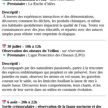
Prestataire :
La Ruche d’idées
Descriptif :
À travers des expériences interactives et des démonstrations,
découvrez comment les déchets, les produits chimiques, et même
nos habitudes quotidiennes impactent la qualité de l’eau. Testez vos
connaissances avec des jeux éducatifs, et repartez avec des astuces
simples pour réduire votre empreinte écologique.
30 juillet – 10h à 12h
O
bservation des oiseaux du Veillon
- sur réservation
Prestataire :
Ligue Protectrice des Oiseaux (LPO)
Descriptif :
Accompagnés par des naturalistes passionnés, partez à la rencontre
des espèces emblématiques qui peuplent ce site préservé. Avec des
jumelles en main, observez les sternes en vol rasant, les gravelots
courant sur le sable, ou les limicoles fouillant la laisse de
mer
à
mar
ée basse. Découvrez leurs comportements, leurs chants, et les
secrets de leur survie dans un milieu en constante évolution.
6 août – 20h à 22h
Sortie
crépusculaire : observation de la faune nocturne et des