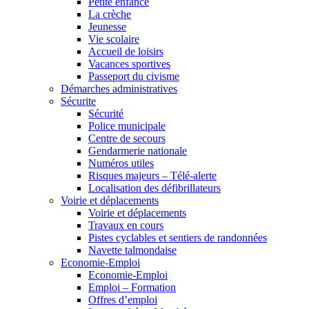
Petite enfance
La crèche
Jeunesse
Vie scolaire
Accueil de loisirs
Vacances sportives
Passeport du civisme
Démarches administratives
Sécurite
Sécurité
Police municipale
Centre de secours
Gendarmerie nationale
Numéros utiles
Risques majeurs – Télé-alerte
Localisation des défibrillateurs
Voirie et déplacements
Voirie et déplacements
Travaux en cours
Pistes cyclables et sentiers de randonnées
Navette talmondaise
Economie-Emploi
Economie-Emploi
Emploi – Formation
Offres d’emploi