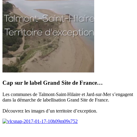
débute
jeudi
19
janvier
Cap sur le label Grand Site de France…
Les communes de Talmont-Saint-Hilaire et Jard-sur-Mer s’engagent
dans la démarche de labellisation Grand Site de France.
Découvrez les images d’un territoire d’exception.