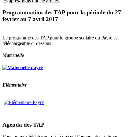
les après-midis ont été arrêtés.
Programmation des TAP pour la période du 27
fevrier au 7 avril 2017
Le programme des TAP pour le groupe scolaire du Payré est
téléchargeable ci-dessous :
Maternelle
Elémentaire
Agenda des TAP
Vous pouvez télécharger dès à présent l’agenda des rythmes