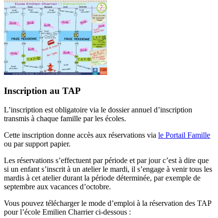
Inscription au TAP
L’inscription est obligatoire via le dossier annuel d’inscription
transmis à chaque famille par les écoles.
Cette inscription donne accès aux réservations via
le Portail Famille
ou par support papier.
Les réservations s’effectuent par période et par jour c’est à dire que
si un enfant s’inscrit à un atelier le mardi, il s’engage à venir tous les
mardis à cet atelier durant la période déterminée, par exemple de
septembre aux vacances d’octobre.
Vous pouvez télécharger le mode d’emploi à la réservation des TAP
pour l’école Emilien Charrier ci-dessous :