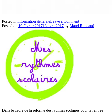
on
Posted in
Information générale
Leave a Comment
Repair
Posted on
10 février 2017
13 avril 2017
by
Maud Rubeaud
café
Dans le cadre de la réforme des rythmes scolaires pour la rentrée