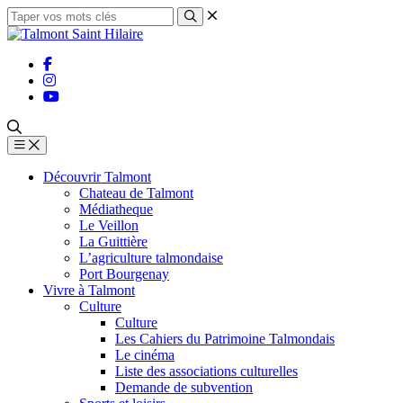
Découvrir Talmont
Chateau de Talmont
Médiatheque
Le Veillon
La Guittière
L’agriculture talmondaise
Port Bourgenay
Vivre à Talmont
Culture
Culture
Les Cahiers du Patrimoine Talmondais
Le cinéma
Liste des associations culturelles
Demande de subvention