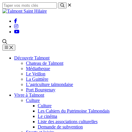
Découvrir Talmont
Chateau de Talmont
Médiatheque
Le Veillon
La Guittière
L’agriculture talmondaise
Port Bourgenay
Vivre à Talmont
Culture
Culture
Les Cahiers du Patrimoine Talmondais
Le cinéma
Liste des associations culturelles
Demande de subvention