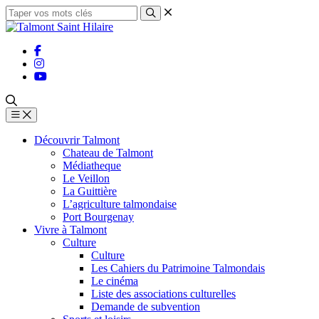
Découvrir Talmont
Chateau de Talmont
Médiatheque
Le Veillon
La Guittière
L’agriculture talmondaise
Port Bourgenay
Vivre à Talmont
Culture
Culture
Les Cahiers du Patrimoine Talmondais
Le cinéma
Liste des associations culturelles
Demande de subvention