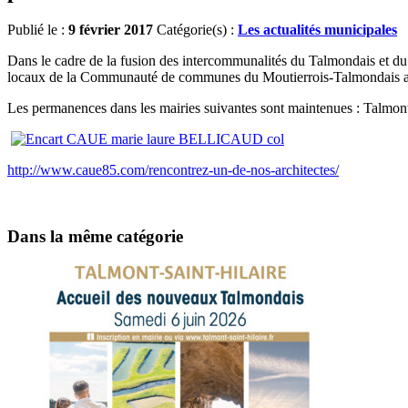
Publié le :
9 février 2017
Catégorie(s) :
Les actualités municipales
Dans le cadre de la fusion des intercommunalités du Talmondais et d
locaux de la Communauté de communes du Moutierrois-Talmondais au
Les permanences dans les mairies suivantes sont maintenues : Talmont-
http://www.caue85.com/rencontrez-un-de-nos-architectes/
Dans la même catégorie