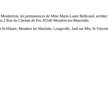
u Moutierrois, les permanences de Mme Marie-Laure Bellicaud, architec
 2 Rue du Chemin de Fer, 85540 Moutiers-les-Mauxfaits.
St-Hilaire, Moutiers les Maufaits, Longeville, Jard sur
Mer
, St Vincent