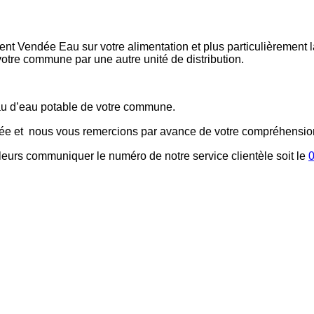
nt Vendée Eau sur votre alimentation et plus particulièrement l
tre commune par une autre unité de distribution.
eau d’eau potable de votre commune.
nnée et nous vous remercions par avance de votre compréhensio
leurs communiquer le numéro de notre service clientèle soit le
0