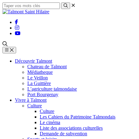
Découvrir Talmont
Chateau de Talmont
Médiatheque
Le Veillon
La Guittière
L’agriculture talmondaise
Port Bourgenay
Vivre à Talmont
Culture
Culture
Les Cahiers du Patrimoine Talmondais
Le cinéma
Liste des associations culturelles
Demande de subvention