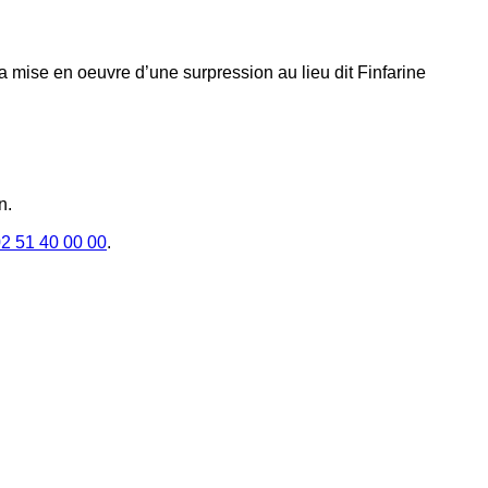
a mise en oeuvre d’une surpression au lieu dit Finfarine
n.
2 51 40 00 00
.