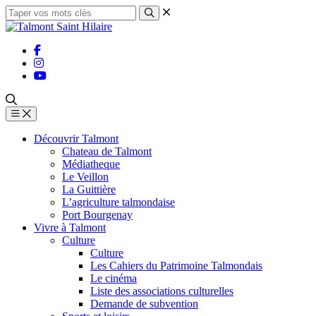
Découvrir Talmont
Chateau de Talmont
Médiatheque
Le Veillon
La Guittière
L’agriculture talmondaise
Port Bourgenay
Vivre à Talmont
Culture
Culture
Les Cahiers du Patrimoine Talmondais
Le cinéma
Liste des associations culturelles
Demande de subvention