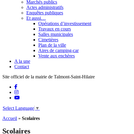
Marchés publics
Actes administratifs
Enquêtes publiques
Et aussi…
Opérations d’investissement
Travaux en cours
Salles municipales
Cimetières
Plan de la ville
Aires de camping-car
Vente aux enchères
A la une
Contact
Site officiel de la mairie de Talmont-Saint-Hilaire
Select Language
▼
Accueil
»
Scolaires
Scolaires