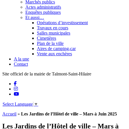
Marchés publics
Actes administratifs
Enquêtes publiques
Et aussi…
Opérations d’investissement
Travaux en cours
Salles municipales
Cimetières
Plan de la ville
Aires de camping-car
Vente aux enchères
A la une
Contact
Site officiel de la mairie de Talmont-Saint-Hilaire
Select Language
▼
Accueil
»
Les Jardins de l’Hôtel de ville – Mars à Juin 2025
Les Jardins de l’Hôtel de ville – Mars à