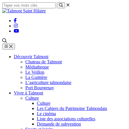
Découvrir Talmont
Chateau de Talmont
Médiatheque
Le Veillon
La Guittière
L’agriculture talmondaise
Port Bourgenay
Vivre à Talmont
Culture
Culture
Les Cahiers du Patrimoine Talmondais
Le cinéma
Liste des associations culturelles
Demande de subvention