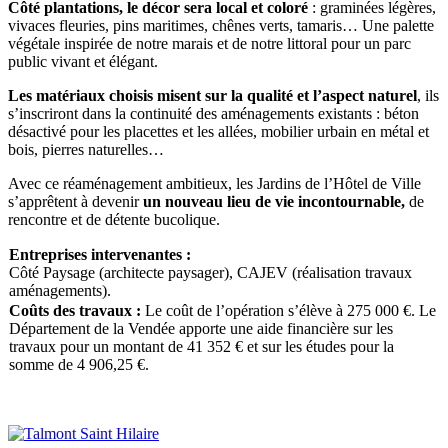
Côté plantations, le décor sera local et coloré
: graminées légères,
vivaces fleuries, pins maritimes, chênes verts, tamaris… Une palette
végétale inspirée de notre marais et de notre littoral pour un parc
public vivant et élégant.
Les matériaux choisis misent sur la qualité et l’aspect naturel
, ils
s’inscriront dans la continuité des aménagements existants : béton
désactivé pour les placettes et les allées, mobilier urbain en métal et
bois, pierres naturelles…
Avec ce réaménagement ambitieux, les Jardins de l’Hôtel de Ville
s’apprêtent à devenir
un nouveau lieu de vie incontournable,
de
rencontre et de détente bucolique.
Entreprises intervenantes :
Côté Paysage (architecte paysager), CAJEV (réalisation travaux
aménagements).
Coûts des travaux :
Le coût de l’opération s’élève à 275 000 €. Le
Département de la Vendée apporte une aide financière sur les
travaux pour un montant de 41 352 € et sur les études pour la
somme de 4 906,25 €.