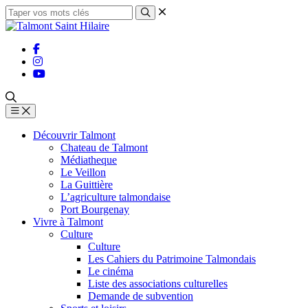
Découvrir Talmont
Chateau de Talmont
Médiatheque
Le Veillon
La Guittière
L’agriculture talmondaise
Port Bourgenay
Vivre à Talmont
Culture
Culture
Les Cahiers du Patrimoine Talmondais
Le cinéma
Liste des associations culturelles
Demande de subvention