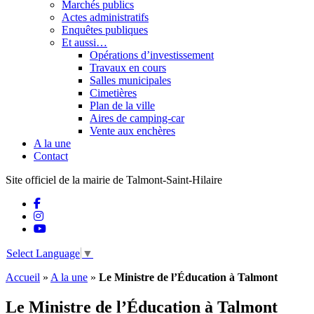
Marchés publics
Actes administratifs
Enquêtes publiques
Et aussi…
Opérations d’investissement
Travaux en cours
Salles municipales
Cimetières
Plan de la ville
Aires de camping-car
Vente aux enchères
A la une
Contact
Site officiel de la mairie de Talmont-Saint-Hilaire
Select Language
▼
Accueil
»
A la une
»
Le Ministre de l’Éducation à Talmont
Le Ministre de l’Éducation à Talmont