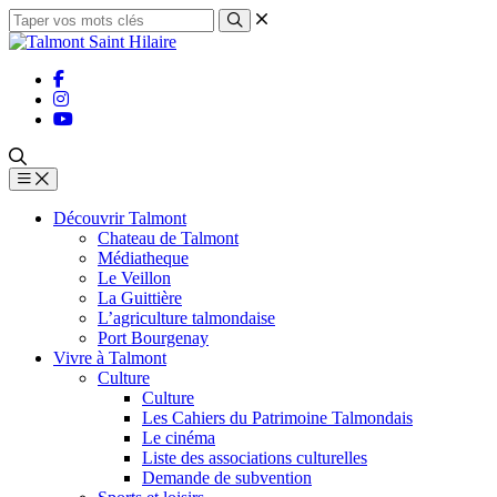
Découvrir Talmont
Chateau de Talmont
Médiatheque
Le Veillon
La Guittière
L’agriculture talmondaise
Port Bourgenay
Vivre à Talmont
Culture
Culture
Les Cahiers du Patrimoine Talmondais
Le cinéma
Liste des associations culturelles
Demande de subvention