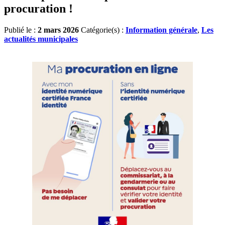
procuration !
Publié le :
2 mars 2026
Catégorie(s) :
Information générale
,
Les
actualités municipales