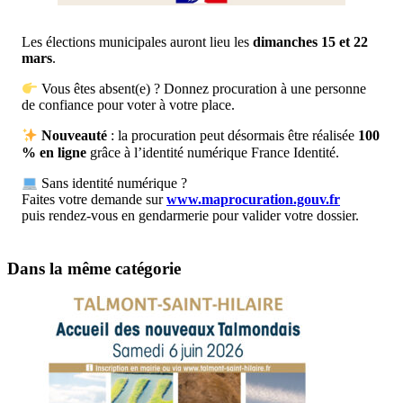
Les élections municipales auront lieu les
dimanches 15 et 22
mars
.
Vous êtes absent(e) ? Donnez procuration à une personne
de confiance pour voter à votre place.
Nouveauté
: la procuration peut désormais être réalisée
100
% en ligne
grâce à l’identité numérique France Identité.
Sans identité numérique ?
Faites votre demande sur
www.maprocuration.gouv.fr
puis rendez-vous en gendarmerie pour valider votre dossier.
Dans la même catégorie