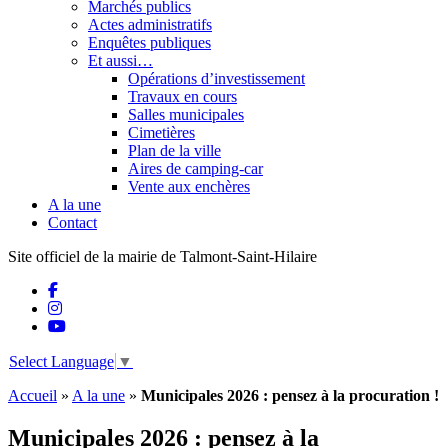
Marchés publics
Actes administratifs
Enquêtes publiques
Et aussi…
Opérations d’investissement
Travaux en cours
Salles municipales
Cimetières
Plan de la ville
Aires de camping-car
Vente aux enchères
A la une
Contact
Site officiel de la mairie de Talmont-Saint-Hilaire
Select Language
▼
Accueil
»
A la une
»
Municipales 2026 : pensez à la procuration !
Municipales 2026 : pensez à la