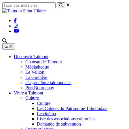
Découvrir Talmont
Chateau de Talmont
Médiatheque
Le Veillon
La Guittière
L’agriculture talmondaise
Port Bourgenay
Vivre à Talmont
Culture
Culture
Les Cahiers du Patrimoine Talmondais
Le cinéma
Liste des associations culturelles
Demande de subvention