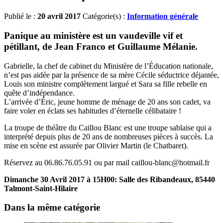
Publié le :
20 avril 2017
Catégorie(s) :
Information générale
Panique au ministère est un vaudeville vif et
pétillant, de Jean Franco et Guillaume Mélanie.
Gabrielle, la chef de cabinet du Ministère de l’Éducation nationale,
n’est pas aidée par la présence de sa mère Cécile séductrice déjantée,
Louis son ministre complètement largué et Sara sa fille rebelle en
quête d’indépendance.
L’arrivée d’Éric, jeune homme de ménage de 20 ans son cadet, va
faire voler en éclats ses habitudes d’éternelle célibataire !
La troupe de théâtre du Caillou Blanc est une troupe sablaise qui a
interprété depuis plus de 20 ans de nombreuses pièces à succès. La
mise en scène est assurée par Olivier Martin (le Chatbaret).
Réservez au 06.86.76.05.91 ou par mail
caillou
-blanc@hotmail.fr
Dimanche 30 Avril 2017
à
15H00: Salle des Ribandeaux, 85440
Talmont-Saint-Hilaire
Dans la même catégorie