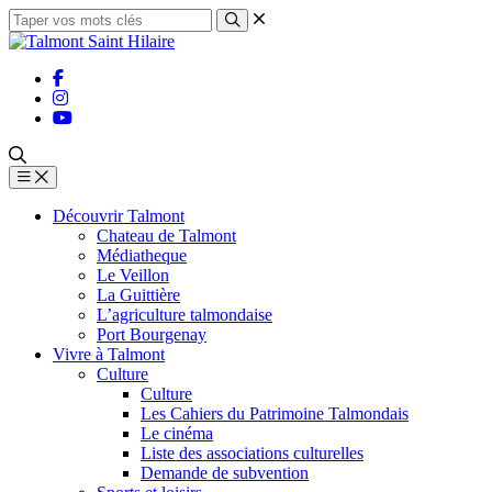
Découvrir Talmont
Chateau de Talmont
Médiatheque
Le Veillon
La Guittière
L’agriculture talmondaise
Port Bourgenay
Vivre à Talmont
Culture
Culture
Les Cahiers du Patrimoine Talmondais
Le cinéma
Liste des associations culturelles
Demande de subvention