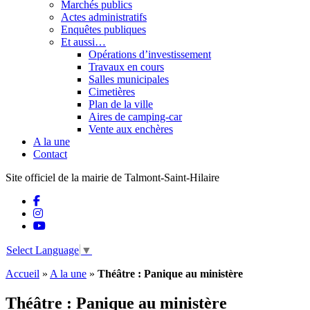
Marchés publics
Actes administratifs
Enquêtes publiques
Et aussi…
Opérations d’investissement
Travaux en cours
Salles municipales
Cimetières
Plan de la ville
Aires de camping-car
Vente aux enchères
A la une
Contact
Site officiel de la mairie de Talmont-Saint-Hilaire
Select Language
▼
Accueil
»
A la une
»
Théâtre : Panique au ministère
Théâtre : Panique au ministère