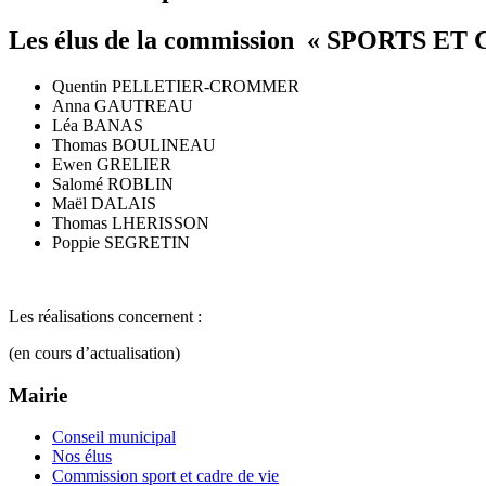
Les élus de la commission « SPORTS ET
Quentin PELLETIER-CROMMER
Anna GAUTREAU
Léa BANAS
Thomas BOULINEAU
Ewen GRELIER
Salomé ROBLIN
Maël DALAIS
Thomas LHERISSON
Poppie SEGRETIN
Les réalisations concernent :
(en cours d’actualisation)
Mairie
Conseil municipal
Nos élus
Commission sport et cadre de vie