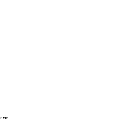
e vie