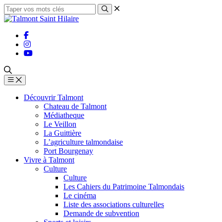
Découvrir Talmont
Chateau de Talmont
Médiatheque
Le Veillon
La Guittière
L’agriculture talmondaise
Port Bourgenay
Vivre à Talmont
Culture
Culture
Les Cahiers du Patrimoine Talmondais
Le cinéma
Liste des associations culturelles
Demande de subvention