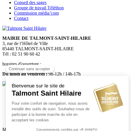
Conseil des sages
Groupe de travail Téléthon
Commission média’com
Contact
MAIRIE DE TALMONT-SAINT-HILAIRE
3, rue de l’Hôtel de Ville
85440 TALMONT-SAINT-HILAIRE
Tél : 02 51 90 60 42
horaires d'ouverture :
Du lundi au vendredi :
9h-12h / 14h-17h
Médiatheque
Mairie de Talmont Saint Hilaire - Tous droits réservés - 2024