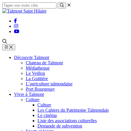
Découvrir Talmont
Chateau de Talmont
Médiatheque
Le Veillon
La Guittière
L’agriculture talmondaise
Port Bourgenay
Vivre à Talmont
Culture
Culture
Les Cahiers du Patrimoine Talmondais
Le cinéma
Liste des associations culturelles
Demande de subvention