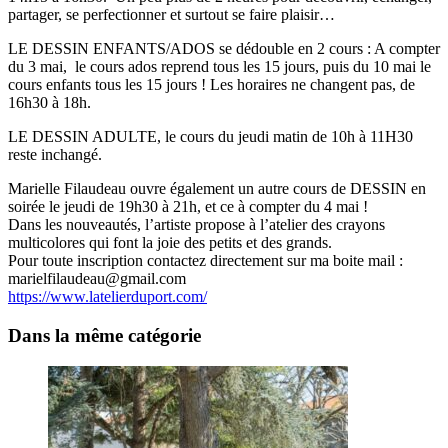
partager, se perfectionner et surtout se faire plaisir…
LE DESSIN ENFANTS/ADOS se dédouble en 2 cours : A compter
du 3 mai, le cours ados reprend tous les 15 jours, puis du 10 mai le
cours enfants tous les 15 jours ! Les horaires ne changent pas, de
16h30 à 18h.
LE DESSIN ADULTE, le cours du jeudi matin de 10h à 11H30
reste inchangé.
Marielle Filaudeau ouvre également un autre cours de DESSIN en
soirée le jeudi de 19h30 à 21h, et ce à compter du 4 mai !
Dans les nouveautés, l’artiste propose à l’atelier des crayons
multicolores qui font la joie des petits et des grands.
Pour toute inscription contactez directement sur ma boite mail :
marielfilaudeau@gmail.com
https://www.latelierduport.com/
Dans la même catégorie