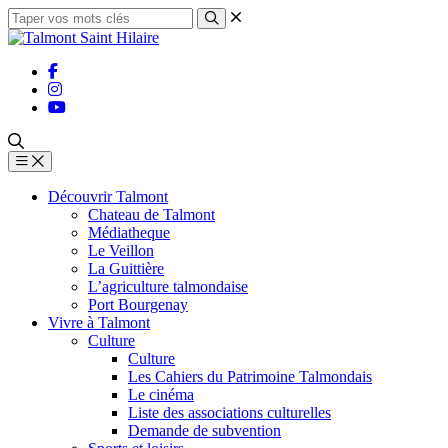
Découvrir Talmont
Chateau de Talmont
Médiatheque
Le Veillon
La Guittière
L’agriculture talmondaise
Port Bourgenay
Vivre à Talmont
Culture
Culture
Les Cahiers du Patrimoine Talmondais
Le cinéma
Liste des associations culturelles
Demande de subvention