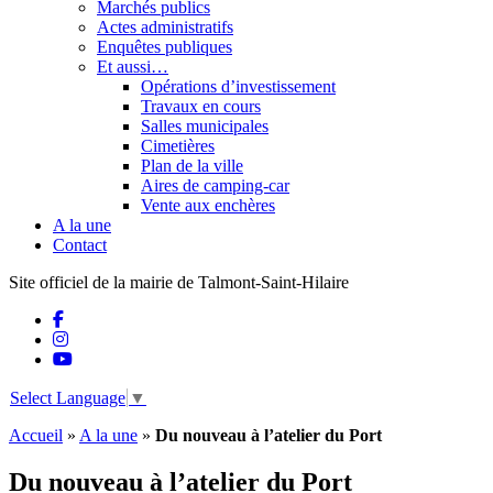
Marchés publics
Actes administratifs
Enquêtes publiques
Et aussi…
Opérations d’investissement
Travaux en cours
Salles municipales
Cimetières
Plan de la ville
Aires de camping-car
Vente aux enchères
A la une
Contact
Site officiel de la mairie de Talmont-Saint-Hilaire
Select Language
▼
Accueil
»
A la une
»
Du nouveau à l’atelier du Port
Du nouveau à l’atelier du Port