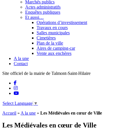
Marchés publics
Actes administratifs
Enquêtes publiques
Et aussi…
Opérations d’investissement
Travaux en cours
Salles municipales
Cimetières
Plan de la ville
Aires de camping-car
Vente aux enchères
A la une
Contact
Site officiel de la mairie de Talmont-Saint-Hilaire
Select Language
▼
Accueil
»
A la une
»
Les Médiévales en cœur de Ville
Les Médiévales en cœur de Ville