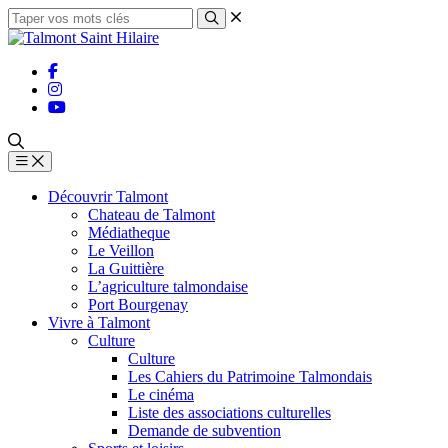
Découvrir Talmont
Chateau de Talmont
Médiatheque
Le Veillon
La Guittière
L’agriculture talmondaise
Port Bourgenay
Vivre à Talmont
Culture
Culture
Les Cahiers du Patrimoine Talmondais
Le cinéma
Liste des associations culturelles
Demande de subvention