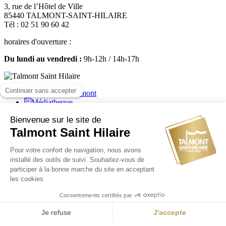
3, rue de l’Hôtel de Ville
85440 TALMONT-SAINT-HILAIRE
Tél : 02 51 90 60 42
horaires d'ouverture :
Du lundi au vendredi :
9h-12h / 14h-17h
Médiatheque
Mairie de Talmont Saint Hilaire - Tous droits réservés - 2024
Plan de site
-
Mentions légales