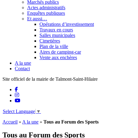
Marchés publics
Actes administratifs
Enquêtes publiques
Et aussi…
Opérations d’investissement
Travaux en cours
Salles municipales
Cimetières
Plan de la ville
Aires de camping-car
Vente aux enchères
A la une
Contact
Site officiel de la mairie de Talmont-Saint-Hilaire
Select Language
▼
Accueil
»
A la une
»
Tous au Forum des Sports
Tous au Forum des Sports