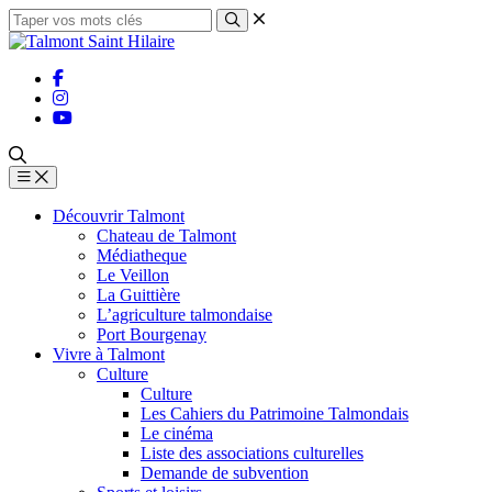
Découvrir Talmont
Chateau de Talmont
Médiatheque
Le Veillon
La Guittière
L’agriculture talmondaise
Port Bourgenay
Vivre à Talmont
Culture
Culture
Les Cahiers du Patrimoine Talmondais
Le cinéma
Liste des associations culturelles
Demande de subvention