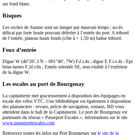
sur fond blanc.
Risques
Les roches de Joanne sont un danger par mauvais temps ; accès
délicat par forte houle pouvant déferler à l’entrée du port. A tribord
de l’entrée, plateau hauts fonds (côte à + 1,50 m) balise tribord.
Feux d’entrée
Digue W (46°26′.3 N – 001°40′, 7W) F.é.r.4s ; digue E F.i.v.4s : Epi
brise-lames F.2é.r.6s ; Entrée orientée SE, non-visible à l’extérieur
de la digue W.
Les escales au port de Bourgenay
La capitainerie met gracieusement à disposition des équipages en
escale des vélos VTC. Une bibliothèque est également à disposition
des plaisanciers : revues, précis de navigation, romans, BD vous
attendent dans le hall de la Capitainerie. Le port de Bourgenay est
partenaire du réseau « Passeport Escales », informations sur le site
www.passeportescales.com
Retrouvez toutes les infos sur Port Bourgenay sur
le site de la