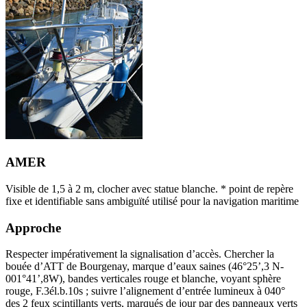
AMER
Visible de 1,5 à 2 m, clocher avec statue blanche. * point de repère
fixe et identifiable sans ambiguïté utilisé pour la navigation maritime
Approche
Respecter impérativement la signalisation d’accès. Chercher la
bouée d’ATT de Bourgenay, marque d’eaux saines (46°25’,3 N-
001°41’,8W), bandes verticales rouge et blanche, voyant sphère
rouge, F.3él.b.10s ; suivre l’alignement d’entrée lumineux à 040°
des 2 feux scintillants verts, marqués de jour par des panneaux verts