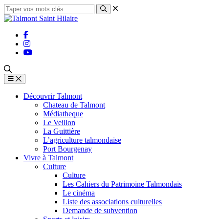
Découvrir Talmont
Chateau de Talmont
Médiatheque
Le Veillon
La Guittière
L’agriculture talmondaise
Port Bourgenay
Vivre à Talmont
Culture
Culture
Les Cahiers du Patrimoine Talmondais
Le cinéma
Liste des associations culturelles
Demande de subvention