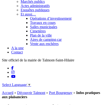
Marchés publics
Actes administratifs
Enquêtes publiques
Et aussi…
Opérations d’investissement
Travaux en cours
Salles municipales
Cimetières
Plan de la ville
Aires de camping-car
Vente aux enchères
A la une
Contact
Site officiel de la mairie de Talmont-Saint-Hilaire
Select Language
▼
Accueil
»
Découvrir Talmont
»
Port Bourgenay
»
Infos pratiques
aux plaisanciers