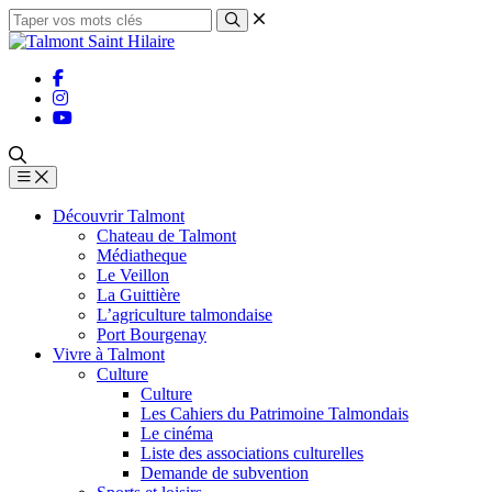
Découvrir Talmont
Chateau de Talmont
Médiatheque
Le Veillon
La Guittière
L’agriculture talmondaise
Port Bourgenay
Vivre à Talmont
Culture
Culture
Les Cahiers du Patrimoine Talmondais
Le cinéma
Liste des associations culturelles
Demande de subvention