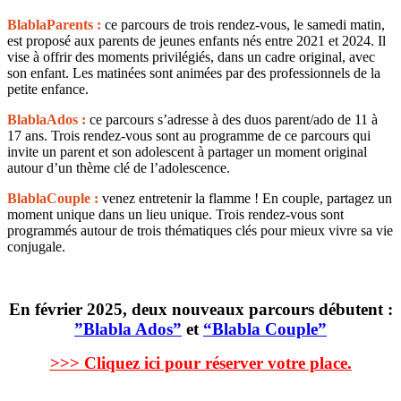
BlablaParents :
ce parcours de trois rendez-vous, le samedi matin,
est proposé aux parents de jeunes enfants nés entre 2021 et 2024. Il
vise à offrir des moments privilégiés, dans un cadre original, avec
son enfant. Les matinées sont animées par des professionnels de la
petite enfance.
BlablaAdos :
ce parcours s’adresse à des duos parent/ado de 11 à
17 ans. Trois rendez-vous sont au programme de ce parcours qui
invite un parent et son adolescent à partager un moment original
autour d’un thème clé de l’adolescence.
BlablaCouple :
venez entretenir la flamme ! En couple, partagez un
moment unique dans un lieu unique. Trois rendez-vous sont
programmés autour de trois thématiques clés pour mieux vivre sa vie
conjugale.
En février 2025,
deux nouveaux parcours débutent :
”Blabla Ados”
et
“Blabla Couple”
>>> Cliquez ici pour réserver votre place.