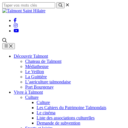
Découvrir Talmont
Chateau de Talmont
Médiatheque
Le Veillon
La Guittière
L’agriculture talmondaise
Port Bourgenay
Vivre à Talmont
Culture
Culture
Les Cahiers du Patrimoine Talmondais
Le cinéma
Liste des associations culturelles
Demande de subvention