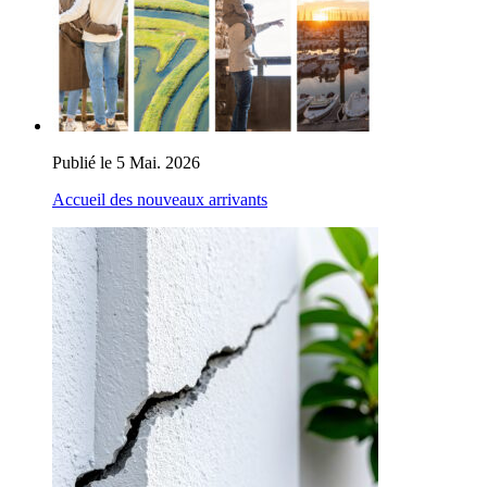
Publié le 5 Mai. 2026
Accueil des nouveaux arrivants