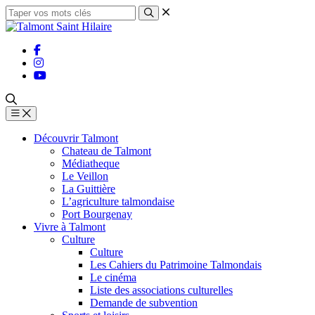
Découvrir Talmont
Chateau de Talmont
Médiatheque
Le Veillon
La Guittière
L’agriculture talmondaise
Port Bourgenay
Vivre à Talmont
Culture
Culture
Les Cahiers du Patrimoine Talmondais
Le cinéma
Liste des associations culturelles
Demande de subvention