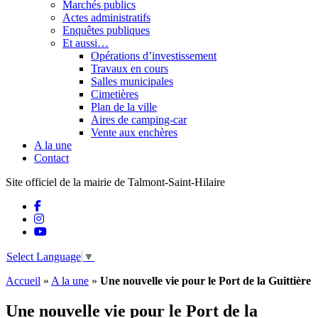
Marchés publics
Actes administratifs
Enquêtes publiques
Et aussi…
Opérations d’investissement
Travaux en cours
Salles municipales
Cimetières
Plan de la ville
Aires de camping-car
Vente aux enchères
A la une
Contact
Site officiel de la mairie de Talmont-Saint-Hilaire
Select Language
▼
Accueil
»
A la une
»
Une nouvelle vie pour le Port de la Guittière
Une nouvelle vie pour le Port de la