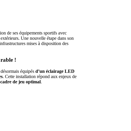
tion de ses équipements sportifs avec
s extérieurs. Une nouvelle étape dans son
infrastructures mises à disposition des
rable !
t désormais équipés
d’un éclairage LED
es
. Cette installation répond aux enjeux de
 cadre de jeu optimal
.