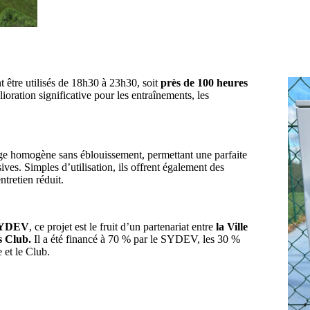
 être utilisés de 18h30 à 23h30, soit
près de 100 heures
oration significative pour les entraînements, les
rage homogène sans éblouissement, permettant une parfaite
ives. Simples d’utilisation, ils offrent également des
ntretien réduit.
YDEV
, ce projet est le fruit d’un partenariat entre
la Ville
s Club.
Il a été financé à 70 % par le SYDEV, les 30 %
e et le Club.