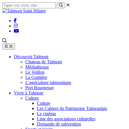
Découvrir Talmont
Chateau de Talmont
Médiatheque
Le Veillon
La Guittière
L’agriculture talmondaise
Port Bourgenay
Vivre à Talmont
Culture
Culture
Les Cahiers du Patrimoine Talmondais
Le cinéma
Liste des associations culturelles
Demande de subvention