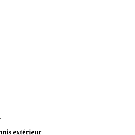
r
nnis extérieur