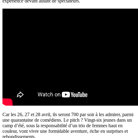
expérience devant autant de spectateurs.
Car les 26, 27 et 28 avril, ils seront 700 par soir à les admirer, parmi
une quarantaine de comédiens. Le pitch ?
Vingt-six jeunes dans un
camp d’été, sous la responsabilité d’un trio de femmes haut en
couleur, vont vivre une formidable aventure, riche en surprises et
rebondissements.