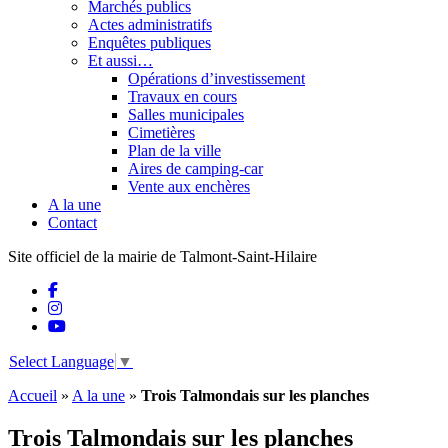
Marchés publics
Actes administratifs
Enquêtes publiques
Et aussi…
Opérations d’investissement
Travaux en cours
Salles municipales
Cimetières
Plan de la ville
Aires de camping-car
Vente aux enchères
A la une
Contact
Site officiel de la mairie de Talmont-Saint-Hilaire
Select Language
▼
Accueil
»
A la une
»
Trois Talmondais sur les planches
Trois Talmondais sur les planches