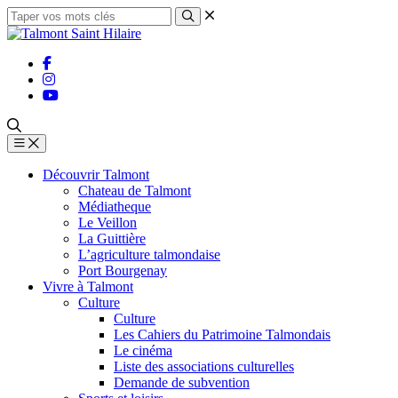
Découvrir Talmont
Chateau de Talmont
Médiatheque
Le Veillon
La Guittière
L’agriculture talmondaise
Port Bourgenay
Vivre à Talmont
Culture
Culture
Les Cahiers du Patrimoine Talmondais
Le cinéma
Liste des associations culturelles
Demande de subvention