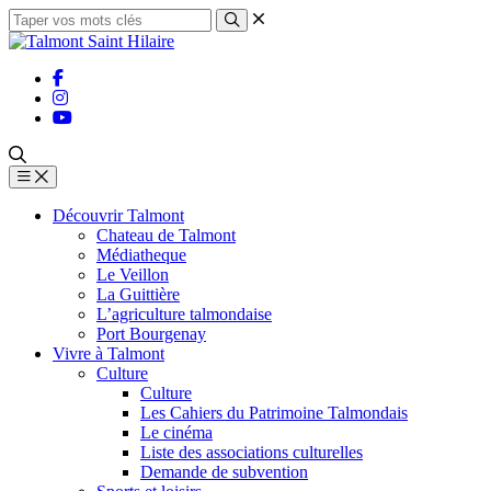
Découvrir Talmont
Chateau de Talmont
Médiatheque
Le Veillon
La Guittière
L’agriculture talmondaise
Port Bourgenay
Vivre à Talmont
Culture
Culture
Les Cahiers du Patrimoine Talmondais
Le cinéma
Liste des associations culturelles
Demande de subvention