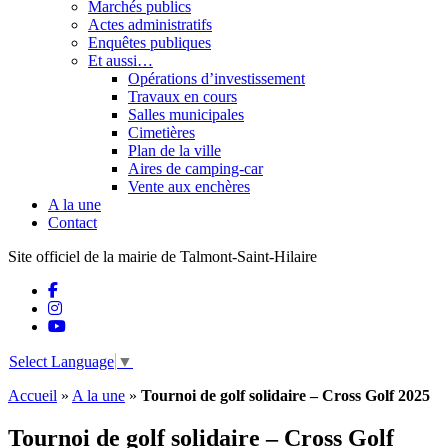
Marchés publics
Actes administratifs
Enquêtes publiques
Et aussi…
Opérations d’investissement
Travaux en cours
Salles municipales
Cimetières
Plan de la ville
Aires de camping-car
Vente aux enchères
A la une
Contact
Site officiel de la mairie de Talmont-Saint-Hilaire
Select Language
▼
Accueil
»
A la une
»
Tournoi de golf solidaire – Cross Golf 2025
Tournoi de golf solidaire – Cross Golf