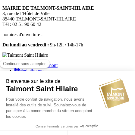
MAIRIE DE TALMONT-SAINT-HILAIRE
3, rue de l’Hôtel de Ville
85440 TALMONT-SAINT-HILAIRE
Tél : 02 51 90 60 42
horaires d'ouverture :
Du lundi au vendredi :
9h-12h / 14h-17h
Médiatheque
Mairie de Talmont Saint Hilaire - Tous droits réservés - 2024
Plan de site
-
Mentions légales