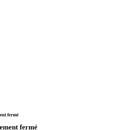
ent fermé
lement fermé