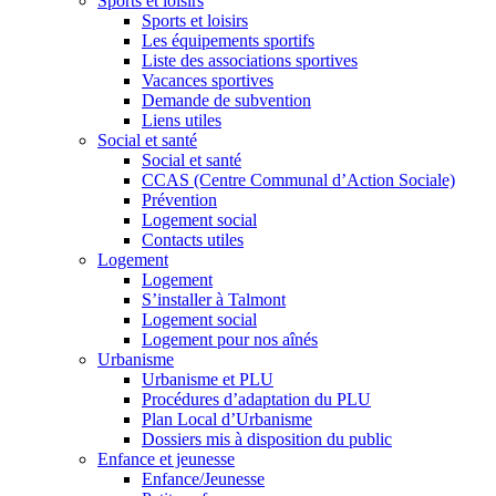
Sports et loisirs
Sports et loisirs
Les équipements sportifs
Liste des associations sportives
Vacances sportives
Demande de subvention
Liens utiles
Social et santé
Social et santé
CCAS (Centre Communal d’Action Sociale)
Prévention
Logement social
Contacts utiles
Logement
Logement
S’installer à Talmont
Logement social
Logement pour nos aînés
Urbanisme
Urbanisme et PLU
Procédures d’adaptation du PLU
Plan Local d’Urbanisme
Dossiers mis à disposition du public
Enfance et jeunesse
Enfance/Jeunesse