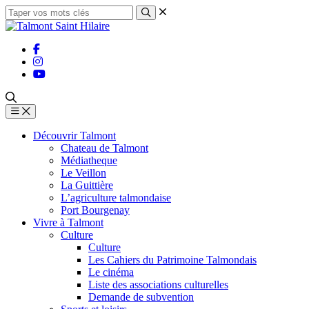
Découvrir Talmont
Chateau de Talmont
Médiatheque
Le Veillon
La Guittière
L’agriculture talmondaise
Port Bourgenay
Vivre à Talmont
Culture
Culture
Les Cahiers du Patrimoine Talmondais
Le cinéma
Liste des associations culturelles
Demande de subvention