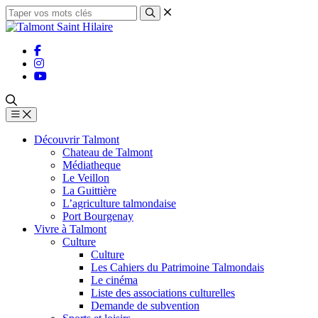
Découvrir Talmont
Chateau de Talmont
Médiatheque
Le Veillon
La Guittière
L’agriculture talmondaise
Port Bourgenay
Vivre à Talmont
Culture
Culture
Les Cahiers du Patrimoine Talmondais
Le cinéma
Liste des associations culturelles
Demande de subvention