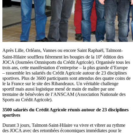
Après Lille, Orléans, Vannes ou encore Saint Raphaël, Talmont-
e
Saint-Hilaire soufflera fièrement les bougies de la 10
édition des
JOCA (Journées Omnisports du Crédit Agricole). Organisée tous les
trois ans, cette manifestation d’entreprise – la plus grande d’Europe
– rassemble les salariés du Crédit Agricole autour de 23 disciplines
sportives. Plus de 3600 participants sont attendus des quatre coins de
le la France sur le site des Ribandeaux. Un véritable challenge
sportif mais aussi logistique mené de main de maître par une
trentaine de bénévoles de l’ANSCAM (Association Nationale des
Sports au Crédit Agricole).
3500 salariés du Crédit Agricole réunis autour de 23 disciplines
sportives
Durant 3 jours, Talmont-Saint-Hilaire va vivre et vibrer au rythme
des JOCA avec des retombées économiques immédiates pour le