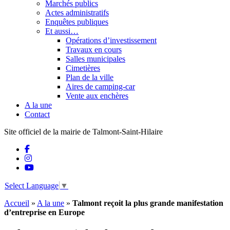
Marchés publics
Actes administratifs
Enquêtes publiques
Et aussi…
Opérations d’investissement
Travaux en cours
Salles municipales
Cimetières
Plan de la ville
Aires de camping-car
Vente aux enchères
A la une
Contact
Site officiel de la mairie de Talmont-Saint-Hilaire
Select Language
▼
Accueil
»
A la une
»
Talmont reçoit la plus grande manifestation
d’entreprise en Europe