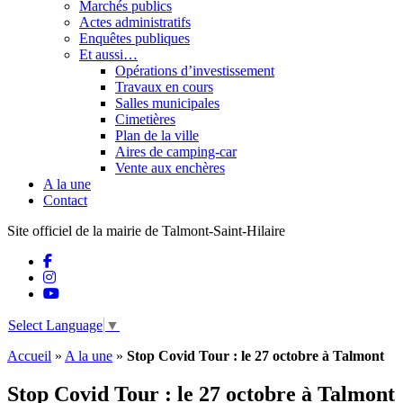
Marchés publics
Actes administratifs
Enquêtes publiques
Et aussi…
Opérations d’investissement
Travaux en cours
Salles municipales
Cimetières
Plan de la ville
Aires de camping-car
Vente aux enchères
A la une
Contact
Site officiel de la mairie de Talmont-Saint-Hilaire
Select Language
▼
Accueil
»
A la une
»
Stop Covid Tour : le 27 octobre à Talmont
Stop Covid Tour : le 27 octobre à Talmont