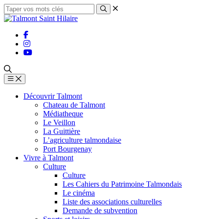
Découvrir Talmont
Chateau de Talmont
Médiatheque
Le Veillon
La Guittière
L’agriculture talmondaise
Port Bourgenay
Vivre à Talmont
Culture
Culture
Les Cahiers du Patrimoine Talmondais
Le cinéma
Liste des associations culturelles
Demande de subvention