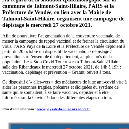
commune de Talmont-
Saint-Hilaire, l’ARS et la
Préfecture de Vendée, en lien avec la Mairie de
Talmont-Saint-Hilaire, organisent une campagne de
dépistage le mercredi 27 octobre 2021.
Afin de poursuivre l’augmentation de la couverture vaccinale, de
mener la campagne de rappel vaccinal et de freiner la circulation du
virus, l’ARS Pays de la Loire et la Préfecture de Vendée déploient à
partir du 20 octobre un dispositif de vaccination / dépistage /
prévention sur l’ensemble du département, au plus près de la
population. Le « Stop Covid Tour » sera à Talmont-Saint-Hilaire,
salle des Ribandeaux le mercredi 27 octobre 2021, de 14h à 19h :
vaccination, dépistage et prévention – Gratuit, ouvert à tous.
Ce dispositif d’« aller-vers » des médiateurs de lutte anti-covid vise à
aider les personnes fragiles, précaires et éloignées du système de
santé qui le souhaitent, à se faire vacciner, dépister et à être
informées sur la Covid-19 lors des différentes étapes du tour.
Plus d’informations :
www.pays-de-la-loire.ars.sante.fr