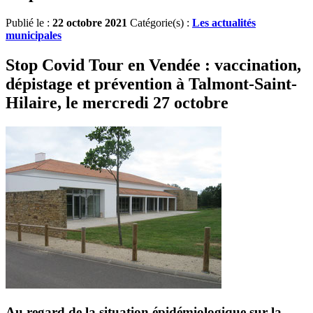
Publié le :
22 octobre 2021
Catégorie(s) :
Les actualités
municipales
Stop Covid Tour en Vendée : v
accination,
dépistage et prévention à
Talmont-Saint-
Hilaire, le mercredi 27 octobre
Au regard de la situation épidémiologique sur la