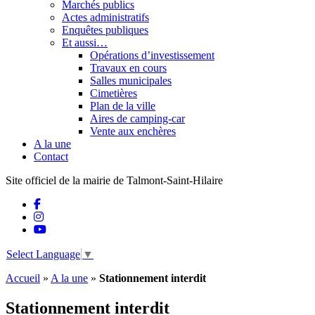
Marchés publics
Actes administratifs
Enquêtes publiques
Et aussi…
Opérations d’investissement
Travaux en cours
Salles municipales
Cimetières
Plan de la ville
Aires de camping-car
Vente aux enchères
A la une
Contact
Site officiel de la mairie de Talmont-Saint-Hilaire
Select Language
▼
Accueil
»
A la une
»
Stationnement interdit
Stationnement interdit