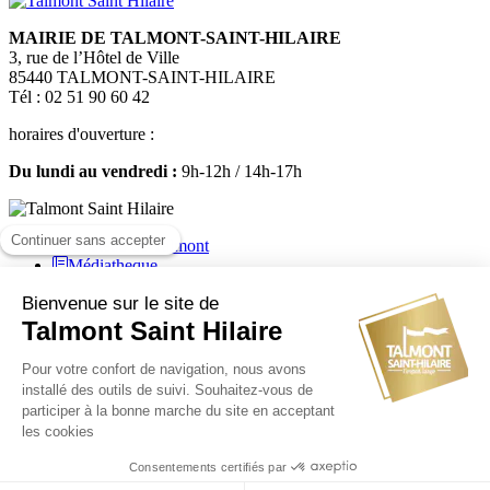
MAIRIE DE TALMONT-SAINT-HILAIRE
3, rue de l’Hôtel de Ville
85440 TALMONT-SAINT-HILAIRE
Tél : 02 51 90 60 42
horaires d'ouverture :
Du lundi au vendredi :
9h-12h / 14h-17h
Médiatheque
Mairie de Talmont Saint Hilaire - Tous droits réservés - 2024
Plan de site
-
Mentions légales