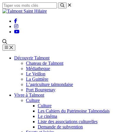
Découvrir Talmont
Chateau de Talmont
Médiatheque
Le Veillon
La Guittière
L’agriculture talmondaise
Port Bourgenay
Vivre à Talmont
Culture
Culture
Les Cahiers du Patrimoine Talmondais
Le cinéma
Liste des associations culturelles
Demande de subvention