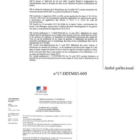
Arrêté préfectoral
n°17-DDTM85-609