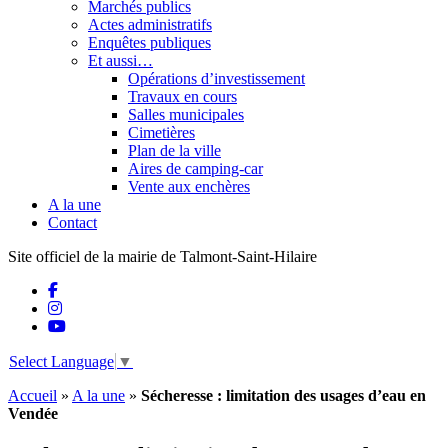
Marchés publics
Actes administratifs
Enquêtes publiques
Et aussi…
Opérations d’investissement
Travaux en cours
Salles municipales
Cimetières
Plan de la ville
Aires de camping-car
Vente aux enchères
A la une
Contact
Site officiel de la mairie de Talmont-Saint-Hilaire
Select Language
▼
Accueil
»
A la une
»
Sécheresse : limitation des usages d’eau en
Vendée