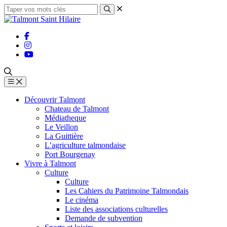
Découvrir Talmont
Chateau de Talmont
Médiatheque
Le Veillon
La Guittière
L’agriculture talmondaise
Port Bourgenay
Vivre à Talmont
Culture
Culture
Les Cahiers du Patrimoine Talmondais
Le cinéma
Liste des associations culturelles
Demande de subvention