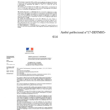
Arrêté préfectoral n°17-DDTM85-
614