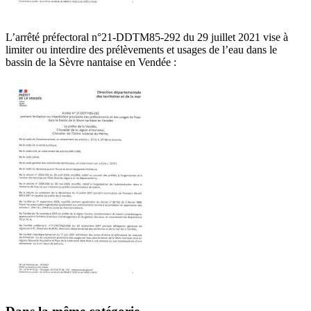
L’arrêté préfectoral n°21-DDTM85-292 du
29 juillet 2021
vise à
limiter ou interdire des prélèvements et usages de l’eau dans le
bassin de la Sèvre nantaise en Vendée :