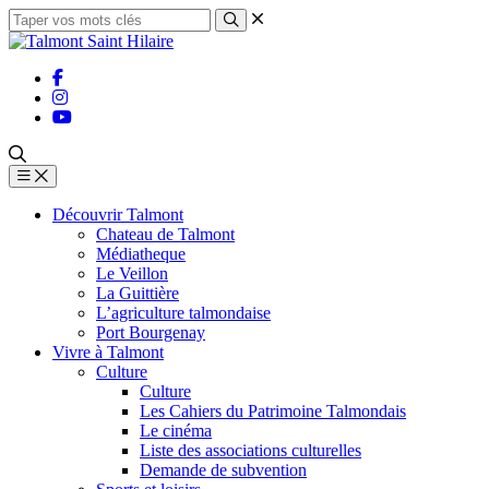
Découvrir Talmont
Chateau de Talmont
Médiatheque
Le Veillon
La Guittière
L’agriculture talmondaise
Port Bourgenay
Vivre à Talmont
Culture
Culture
Les Cahiers du Patrimoine Talmondais
Le cinéma
Liste des associations culturelles
Demande de subvention