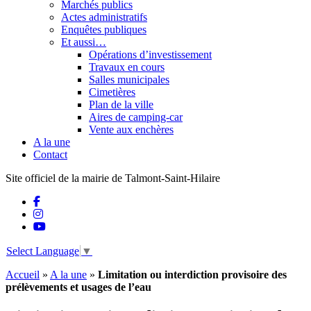
Marchés publics
Actes administratifs
Enquêtes publiques
Et aussi…
Opérations d’investissement
Travaux en cours
Salles municipales
Cimetières
Plan de la ville
Aires de camping-car
Vente aux enchères
A la une
Contact
Site officiel de la mairie de Talmont-Saint-Hilaire
Select Language
▼
Accueil
»
A la une
»
Limitation ou interdiction provisoire des
prélèvements et usages de l’eau