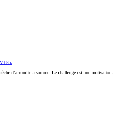
’AVT85.
mpêche d’arrondir la somme. Le challenge est une motivation.