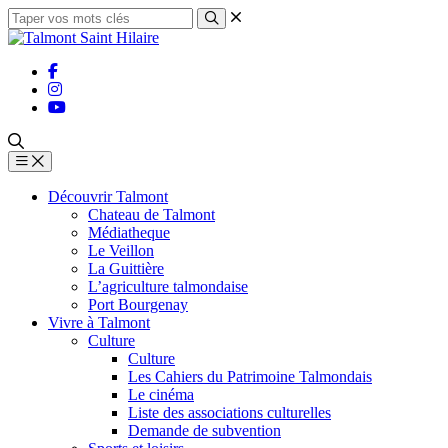
Découvrir Talmont
Chateau de Talmont
Médiatheque
Le Veillon
La Guittière
L’agriculture talmondaise
Port Bourgenay
Vivre à Talmont
Culture
Culture
Les Cahiers du Patrimoine Talmondais
Le cinéma
Liste des associations culturelles
Demande de subvention